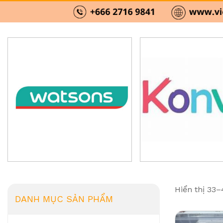
Hiển thị 33–
DANH MỤC SẢN PHẨM