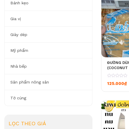
Bánh kẹo
Gia vị
Giày dép
Mỹ phẩm
ĐƯỜNG DỪ
Nhà bếp
(COCONUT
0
Sản phẩm nông sản
125.000
₫
Tờ cúng
LỌC THEO GIÁ