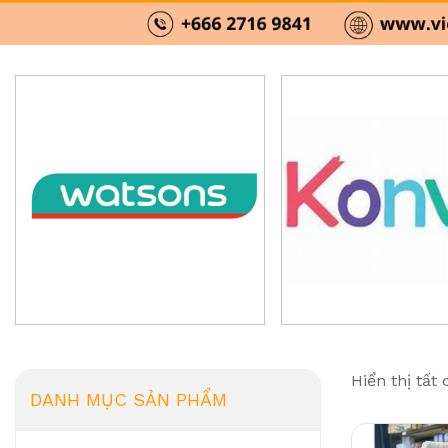
Hiển thị tất
DANH MỤC SẢN PHẨM