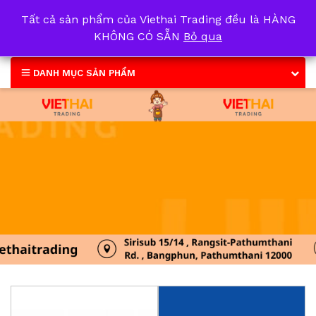
Tất cả sản phẩm của Viethai Trading đều là HÀNG
0
KHÔNG CÓ SẴN
Bỏ qua
DANH MỤC SẢN PHẨM