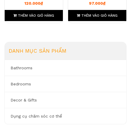
0
0
120.000
₫
97.000
₫
THÊM VÀO GIỎ HÀNG
THÊM VÀO GIỎ HÀNG
DANH MỤC SẢN PHẨM
Bathrooms
Bedrooms
Decor & Gifts
Dụng cụ chăm sóc cơ thể