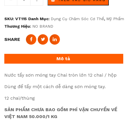
SKU:
VT115
Danh Mục:
Dụng Cụ Chăm Sóc Cơ Thể
,
Mỹ Phẩm
Thương Hiệu:
NO BRAND
SHARE
Mô tả
Nước tẩy sơn móng tay Chai tròn lớn 12 chai / hộp
Dùng để tẩy một cách dễ dàng sơn móng tay.
12 chai/thùng
SẢN PHẨM CHƯA BAO GỒM PHÍ VẬN CHUYỂN VỀ
VIỆT NAM 50.000/1 KG