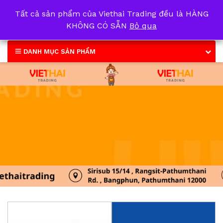
Tất cả sản phẩm của Viethai Trading đều là HÀNG
0
KHÔNG CÓ SẴN
Bỏ qua
DANH MỤC SẢN PHẨM