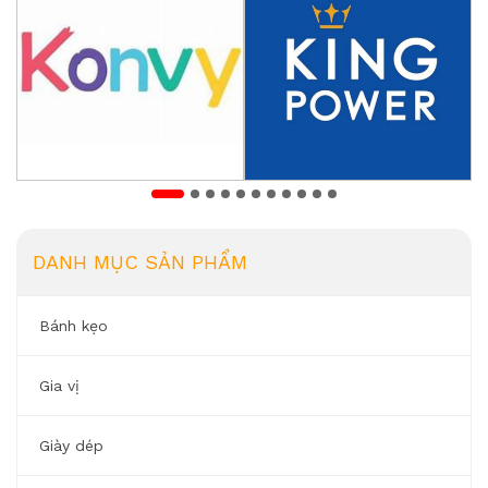
DANH MỤC SẢN PHẨM
Bánh kẹo
Gia vị
Giày dép