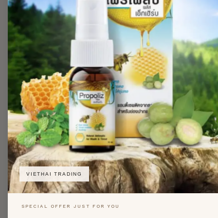
VIETHAI TRADING
SPECIAL OFFER JUST FOR YOU