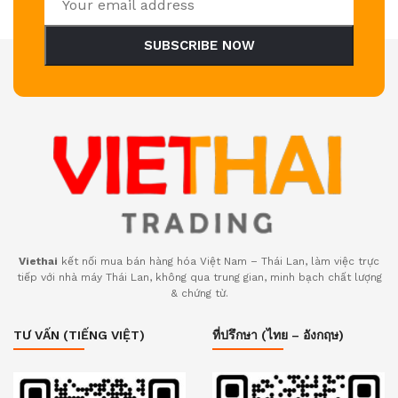
SUBSCRIBE NOW
Viethai
kết nối mua bán hàng hóa Việt Nam – Thái Lan, làm việc trực
tiếp với nhà máy Thái Lan, không qua trung gian, minh bạch chất lượng
& chứng từ.
TƯ VẤN (TIẾNG VIỆT)
ที่ปรึกษา (ไทย – อังกฤษ)