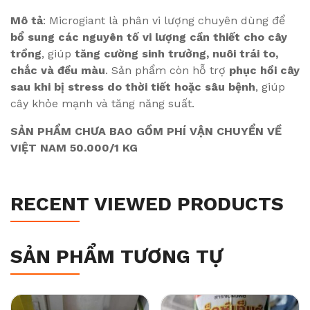
Mô tả
: Microgiant là phân vi lượng chuyên dùng để
bổ sung các nguyên tố vi lượng cần thiết cho cây
trồng
, giúp
tăng cường sinh trưởng, nuôi trái to,
chắc và đều màu
. Sản phẩm còn hỗ trợ
phục hồi cây
sau khi bị stress do thời tiết hoặc sâu bệnh
, giúp
cây khỏe mạnh và tăng năng suất.
SẢN PHẨM CHƯA BAO GỒM PHÍ VẬN CHUYỂN VỀ
VIỆT NAM 50.000/1 KG
RECENT VIEWED PRODUCTS
SẢN PHẨM TƯƠNG TỰ