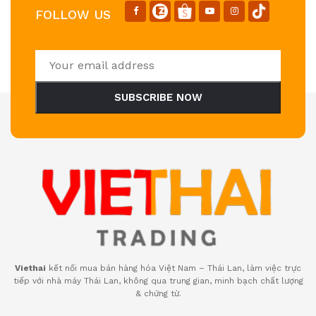
FOLLOW US
SUBSCRIBE NOW
Viethai
kết nối mua bán hàng hóa Việt Nam – Thái Lan, làm việc trực
tiếp với nhà máy Thái Lan, không qua trung gian, minh bạch chất lượng
& chứng từ.