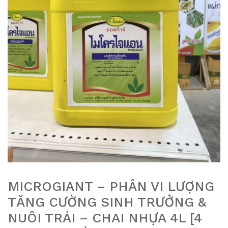
MICROGIANT – PHÂN VI LƯỢNG
TĂNG CƯỜNG SINH TRƯỞNG &
NUÔI TRÁI – CHAI NHỰA 4L [4