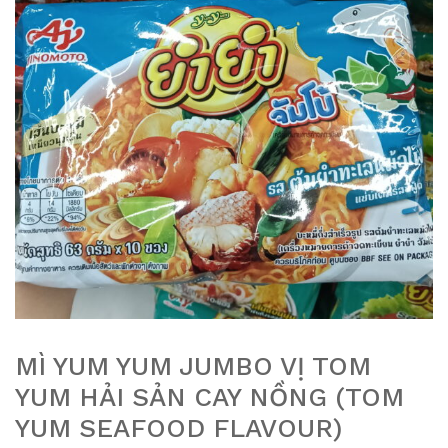
MÌ YUM YUM JUMBO VỊ TOM
YUM HẢI SẢN CAY NỒNG (TOM
YUM SEAFOOD FLAVOUR)