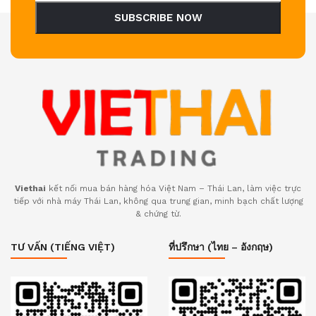
SUBSCRIBE NOW
Viethai
kết nối mua bán hàng hóa Việt Nam – Thái Lan, làm việc trực
tiếp với nhà máy Thái Lan, không qua trung gian, minh bạch chất lượng
& chứng từ.
TƯ VẤN (TIẾNG VIỆT)
ที่ปรึกษา (ไทย – อังกฤษ)