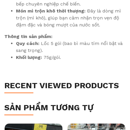
bếp chuyên nghiệp chế biến.
Món mì trộn khô thời thượng:
Đây là dòng mì
trộn (mì khô), giúp bạn cảm nhận trọn vẹn độ
đậm đặc và bóng mượt của nước sốt.
Thông tin sản phẩm:
Quy cách:
Lốc 5 gói (bao bì màu tím nổi bật và
sang trọng).
Khối lượng:
75g/gói.
RECENT VIEWED PRODUCTS
SẢN PHẨM TƯƠNG TỰ