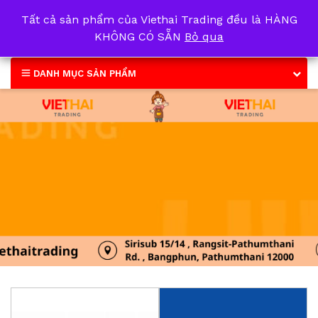
Tất cả sản phẩm của Viethai Trading đều là HÀNG
0
KHÔNG CÓ SẴN
Bỏ qua
DANH MỤC SẢN PHẨM