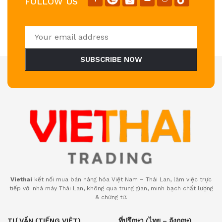
FOLLOW US
SUBSCRIBE NOW
Viethai
kết nối mua bán hàng hóa Việt Nam – Thái Lan, làm việc trực
tiếp với nhà máy Thái Lan, không qua trung gian, minh bạch chất lượng
& chứng từ.
TƯ VẤN (TIẾNG VIỆT)
ที่ปรึกษา (ไทย – อังกฤษ)