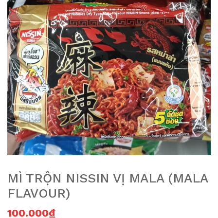
MÌ TRỘN NISSIN VỊ MALA (MALA
FLAVOUR)
100.000
₫