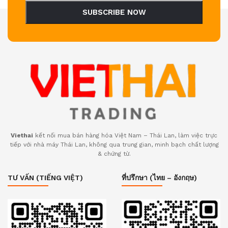
SUBSCRIBE NOW
Viethai
kết nối mua bán hàng hóa Việt Nam – Thái Lan, làm việc trực
tiếp với nhà máy Thái Lan, không qua trung gian, minh bạch chất lượng
& chứng từ.
TƯ VẤN (TIẾNG VIỆT)
ที่ปรึกษา (ไทย – อังกฤษ)