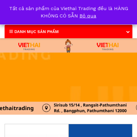
Tất cả sản phẩm của Viethai Trading đều là HÀNG
0
KHÔNG CÓ SẴN
Bỏ qua
DANH MỤC SẢN PHẨM