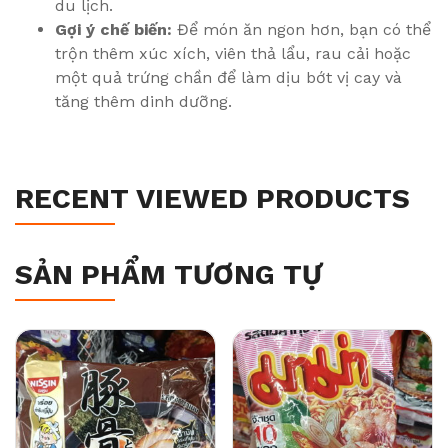
du lịch.
Gợi ý chế biến:
Để món ăn ngon hơn, bạn có thể
trộn thêm xúc xích, viên thả lẩu, rau cải hoặc
một quả trứng chần để làm dịu bớt vị cay và
tăng thêm dinh dưỡng.
RECENT VIEWED PRODUCTS
SẢN PHẨM TƯƠNG TỰ