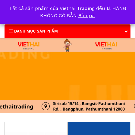
Tất cả sản phẩm của Viethai Trading đều là HÀNG
0
KHÔNG CÓ SẴN
Bỏ qua
DANH MỤC SẢN PHẨM