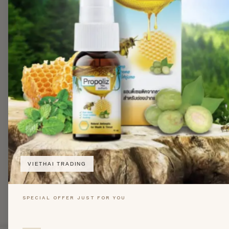
VIETHAI TRADING
SPECIAL OFFER JUST FOR YOU