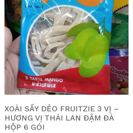
XOÀI SẤY DẺO FRUITZIE 3 VỊ –
HƯƠNG VỊ THÁI LAN ĐẬM ĐÀ
HỘP 6 GÓI