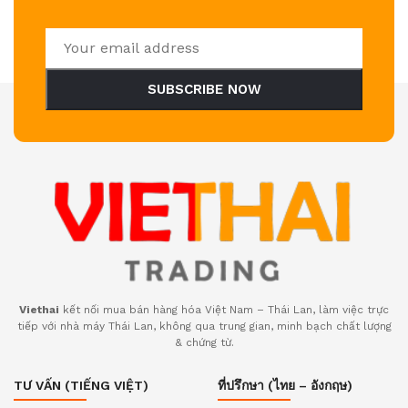
SUBSCRIBE NOW
Viethai
kết nối mua bán hàng hóa Việt Nam – Thái Lan, làm việc trực
tiếp với nhà máy Thái Lan, không qua trung gian, minh bạch chất lượng
& chứng từ.
TƯ VẤN (TIẾNG VIỆT)
ที่ปรึกษา (ไทย – อังกฤษ)