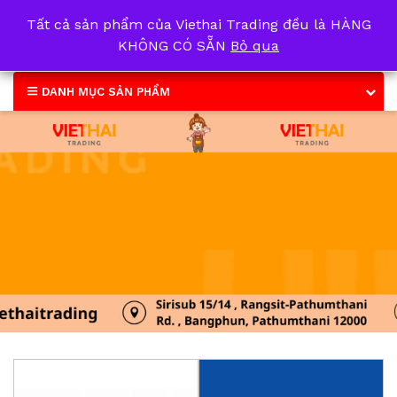
Tất cả sản phẩm của Viethai Trading đều là HÀNG
0
KHÔNG CÓ SẴN
Bỏ qua
DANH MỤC SẢN PHẨM