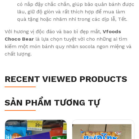
có nắp đậy chắc chắn, giúp bảo quản bánh được
lâu, giữ độ giòn và rất thích hợp để mua làm
quà tặng hoặc nhâm nhi trong các dịp lễ, Tết.
Với hương vị độc đáo và bao bì đẹp mắt,
Vfoods
Choco Bear
là lựa chọn tuyệt vời cho những ai tìm
kiếm một món bánh quy nhân socola ngon miệng và
chất lượng.
RECENT VIEWED PRODUCTS
SẢN PHẨM TƯƠNG TỰ