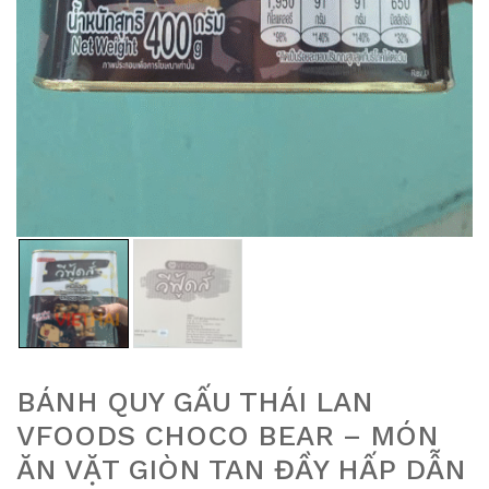
BÁNH QUY GẤU THÁI LAN
VFOODS CHOCO BEAR – MÓN
ĂN VẶT GIÒN TAN ĐẦY HẤP DẪN