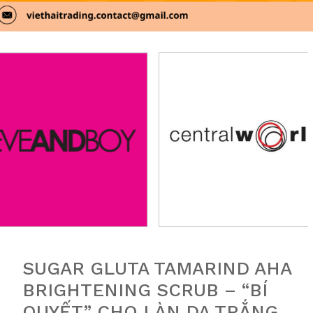
SUGAR GLUTA TAMARIND AHA
BRIGHTENING SCRUB – “BÍ
QUYẾT” CHO LÀN DA TRẮNG