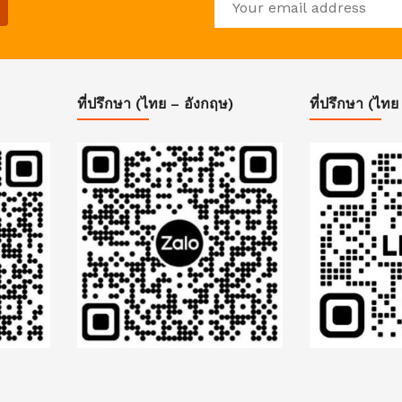
ที่ปรึกษา (ไทย – อังกฤษ)
ที่ปรึกษา (ไทย