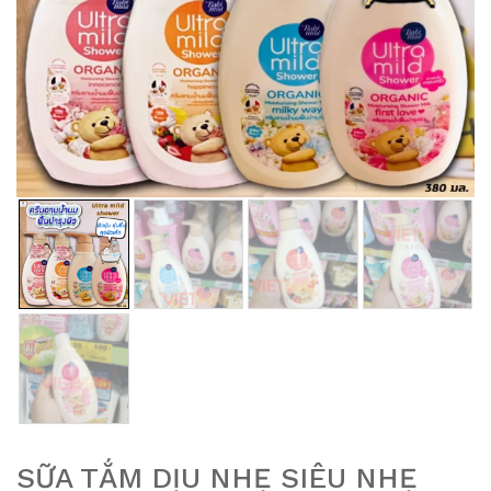
SỮA TẮM DỊU NHẸ SIÊU NHẸ