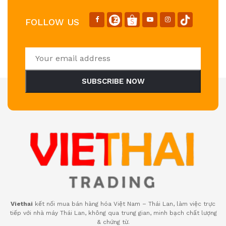
FOLLOW US
SUBSCRIBE NOW
Viethai
kết nối mua bán hàng hóa Việt Nam – Thái Lan, làm việc trực
tiếp với nhà máy Thái Lan, không qua trung gian, minh bạch chất lượng
& chứng từ.