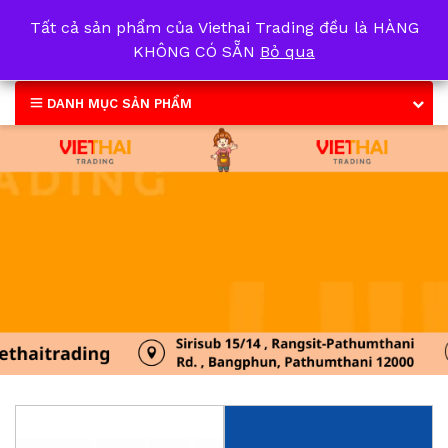
Tất cả sản phẩm của Viethai Trading đều là HÀNG
0
KHÔNG CÓ SẴN
Bỏ qua
DANH MỤC SẢN PHẨM