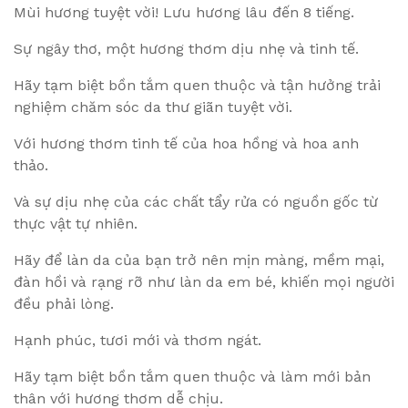
Mùi hương tuyệt vời! Lưu hương lâu đến 8 tiếng.
Sự ngây thơ, một hương thơm dịu nhẹ và tinh tế.
Hãy tạm biệt bồn tắm quen thuộc và tận hưởng trải
nghiệm chăm sóc da thư giãn tuyệt vời.
Với hương thơm tinh tế của hoa hồng và hoa anh
thảo.
Và sự dịu nhẹ của các chất tẩy rửa có nguồn gốc từ
thực vật tự nhiên.
Hãy để làn da của bạn trở nên mịn màng, mềm mại,
đàn hồi và rạng rỡ như làn da em bé, khiến mọi người
đều phải lòng.
Hạnh phúc, tươi mới và thơm ngát.
Hãy tạm biệt bồn tắm quen thuộc và làm mới bản
thân với hương thơm dễ chịu.