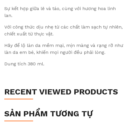
Sự kết hợp giữa lê và táo, cùng với hương hoa linh
lan.
Với công thức dịu nhẹ từ các chất làm sạch tự nhiên,
chiết xuất từ ​​thực vật.
Hãy để lộ làn da mềm mại, mịn màng và rạng rỡ như
làn da em bé, khiến mọi người đều phải lòng.
Dung tích 380 ml.
RECENT VIEWED PRODUCTS
SẢN PHẨM TƯƠNG TỰ