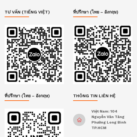
TƯ VẤN (TIẾNG VIỆT)
ที่ปรึกษา (ไทย – อังกฤษ)
ที่ปรึกษา (ไทย – อังกฤษ)
THÔNG TIN LIÊN HỆ
Việt Nam: 104
Nguyễn Văn Tăng
Phường Long Bình
TP.HCM