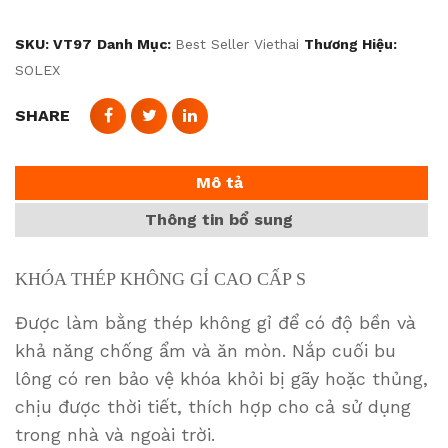
SKU:
VT97
Danh Mục:
Best Seller Viethai
Thương Hiệu:
SOLEX
SHARE
Mô tả
Thông tin bổ sung
KHÓA THÉP KHÔNG GỈ CAO CẤP S
Được làm bằng thép không gỉ để có độ bền và
khả năng chống ẩm và ăn mòn. Nắp cuối bu
lông có ren bảo vệ khóa khỏi bị gãy hoặc thủng,
chịu được thời tiết, thích hợp cho cả sử dụng
trong nhà và ngoài trời.