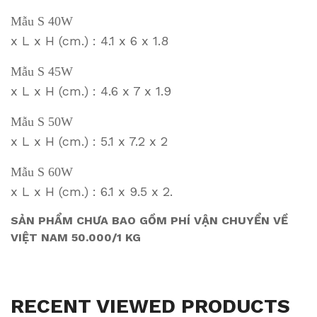
Mẫu S 40W
x L x H (cm.) : 4.1 x 6 x 1.8
Mẫu S 45W
x L x H (cm.) : 4.6 x 7 x 1.9
Mẫu S 50W
x L x H (cm.) : 5.1 x 7.2 x 2
Mẫu S 60W
x L x H (cm.) : 6.1 x 9.5 x 2.
SẢN PHẨM CHƯA BAO GỒM PHÍ VẬN CHUYỂN VỀ
VIỆT NAM 50.000/1 KG
RECENT VIEWED PRODUCTS