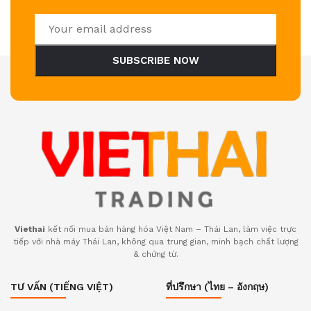
SUBSCRIBE NOW
Viethai
kết nối mua bán hàng hóa Việt Nam – Thái Lan, làm việc trực
tiếp với nhà máy Thái Lan, không qua trung gian, minh bạch chất lượng
& chứng từ.
TƯ VẤN (TIẾNG VIỆT)
ที่ปรึกษา (ไทย – อังกฤษ)