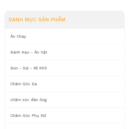
DANH MỤC SẢN PHẨM
Ăn Chay
Bánh Kẹo - Ăn Vặt
Bún - Sợi - Mì Khô
Chăm Sóc Da
chăm sóc đàn ông
Chăm Sóc Phụ Nữ