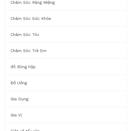
Chăm Sóc Răng Miệng
Chăm Sóc Sức Khỏe
Chăm Sóc Tóc
Chăm Sóc Trẻ Em
đồ đóng hộp
Đồ Uống
Gia Dụng
Gia Vị