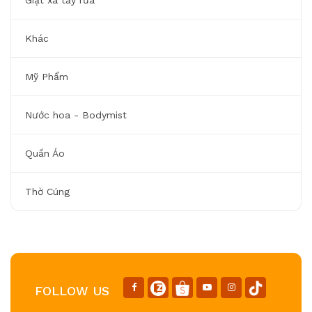
Giặt xã tẩy rửa
Khác
Mỹ Phẩm
Nước hoa - Bodymist
Quần Áo
Thờ Cúng
FOLLOW US