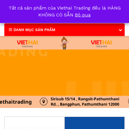
Tất cả sản phẩm của Viethai Trading đều là HÀNG
0
KHÔNG CÓ SẴN
Bỏ qua
DANH MỤC SẢN PHẨM