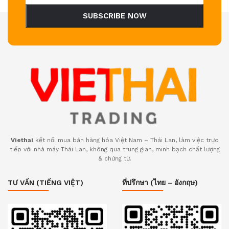
SUBSCRIBE NOW
Viethai
kết nối mua bán hàng hóa Việt Nam – Thái Lan, làm việc trực
tiếp với nhà máy Thái Lan, không qua trung gian, minh bạch chất lượng
& chứng từ.
TƯ VẤN (TIẾNG VIỆT)
ที่ปรึกษา (ไทย – อังกฤษ)