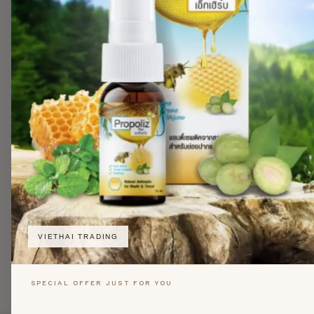
VIETHAI TRADING
SPECIAL OFFER JUST FOR YOU