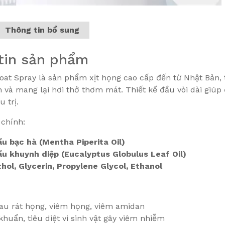
Thông tin bổ sung
tin sản phẩm
oat Spray là sản phẩm xịt họng cao cấp đến từ Nhật Bản, 
và mang lại hơi thở thơm mát. Thiết kế đầu vòi dài giúp 
 trị.
chính:
ầu bạc hà (Mentha Piperita Oil)
ầu khuynh diệp (Eucalyptus Globulus Leaf Oil)
hol, Glycerin, Propylene Glycol, Ethanol
au rát họng, viêm họng, viêm amidan
huẩn, tiêu diệt vi sinh vật gây viêm nhiễm