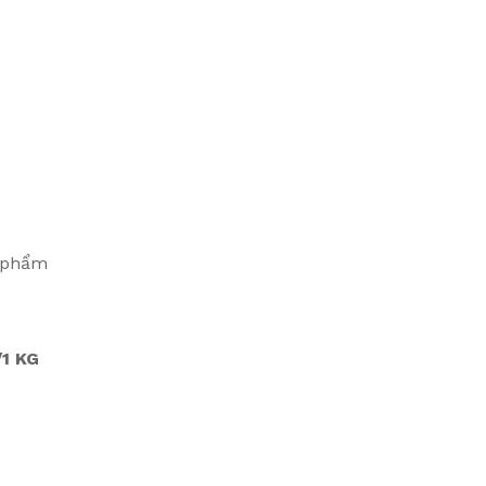
n phẩm
1 KG