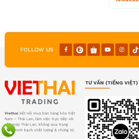
FOLLOW US
TƯ VẤN (TIẾNG VIỆT)
Viethai
kết nối mua bán hàng hóa Việt
Nam – Thái Lan, làm việc trực tiếp với
nhà máy Thái Lan, không qua trung
gian, minh bạch chất lượng & chứng từ.