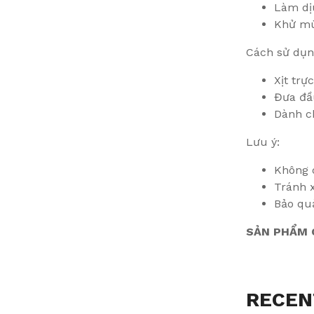
Làm dị
Khử mù
Cách sử dụn
Xịt trự
Đưa đầ
Dành ch
Lưu ý:
Không 
Tránh x
Bảo quả
SẢN PHẨM C
RECEN