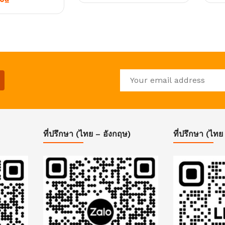
ที่ปรึกษา (ไทย – อังกฤษ)
ที่ปรึกษา (ไทย