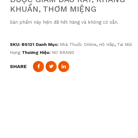
KHUẨN, THƠM MIỆNG
Sản phẩm này hiện đã hết hàng và không có sẵn.
SKU:
BS121
Danh Mục:
Nhà Thuốc Online
,
Hô Hấp
,
Tai Mũi
Họng
Thương Hiệu:
NO BRAND
SHARE