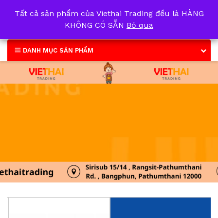
Tất cả sản phẩm của Viethai Trading đều là HÀNG
0
KHÔNG CÓ SẴN
Bỏ qua
DANH MỤC SẢN PHẨM