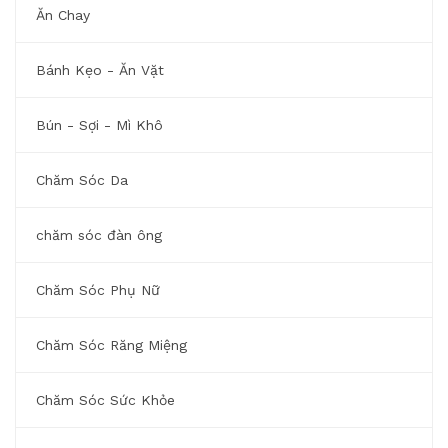
Ăn Chay
Bánh Kẹo - Ăn Vặt
Bún - Sợi - Mì Khô
Chăm Sóc Da
chăm sóc đàn ông
Chăm Sóc Phụ Nữ
Chăm Sóc Răng Miệng
Chăm Sóc Sức Khỏe