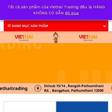
Tất cả sản phẩm của Viethai Trading đều là HÀNG
0
KHÔNG CÓ SẴN
Bỏ qua
DANH MỤC SẢN PHẨM