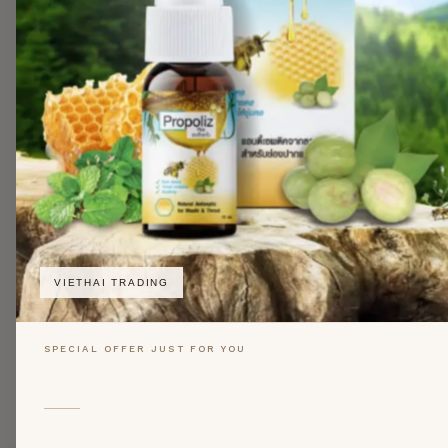
VIETHAI TRADING
SPECIAL OFFER JUST FOR YOU