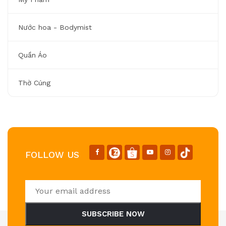
Nước hoa - Bodymist
Quần Áo
Thờ Cúng
FOLLOW US
SUBSCRIBE NOW