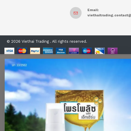
Email:
viethaitrading.contac
© 2026 Viethai Trading . All rights reserved.