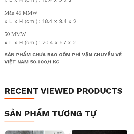
Mẫu 45 MMW
x L x H (cm.) : 18.4 x 9.4 x 2
50 MMW
x L x H (cm.) : 20.4 x 5.7 x 2
SẢN PHẨM CHƯA BAO GỒM PHÍ VẬN CHUYỂN VỀ
VIỆT NAM 50.000/1 KG
RECENT VIEWED PRODUCTS
SẢN PHẨM TƯƠNG TỰ