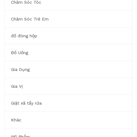
Chăm Sóc Tóc
Chăm Sóc Trẻ Em
đồ đóng hộp
Đồ Uống
Gia Dụng
Gia Vị
Giặt xã tẩy rửa
Khác
Mỹ Phẩm