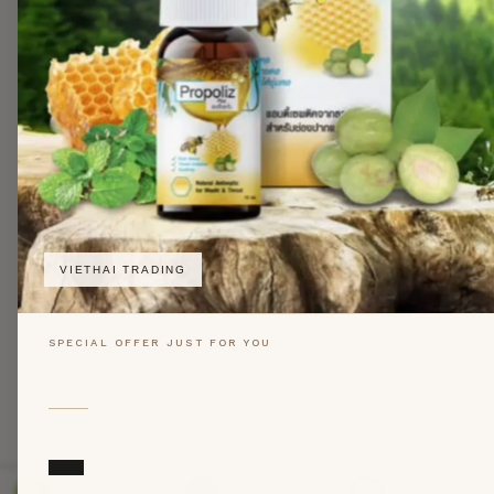
VIETHAI TRADING
SPECIAL OFFER JUST FOR YOU