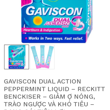
GAVISCON DUAL ACTION
PEPPERMINT LIQUID – RECKITT
BENCKISER – GIẢM Ợ NÓNG,
TRÀO NGƯỢC VÀ KHÓ TIÊU –