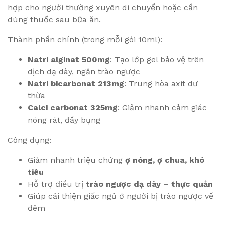
hợp cho người thường xuyên di chuyển hoặc cần
dùng thuốc sau bữa ăn.
Thành phần chính (trong mỗi gói 10ml):
Natri alginat 500mg
: Tạo lớp gel bảo vệ trên
dịch dạ dày, ngăn trào ngược
Natri bicarbonat 213mg
: Trung hòa axit dư
thừa
Calci carbonat 325mg
: Giảm nhanh cảm giác
nóng rát, đầy bụng
Công dụng:
Giảm nhanh triệu chứng
ợ nóng, ợ chua, khó
tiêu
Hỗ trợ điều trị
trào ngược dạ dày – thực quản
Giúp cải thiện giấc ngủ ở người bị trào ngược về
đêm