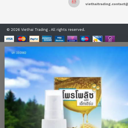
viethaitrading.contac
© 2026 Viethai Trading . All rights reserved.