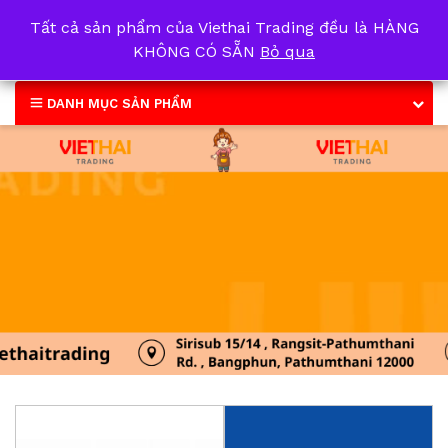
Tất cả sản phẩm của Viethai Trading đều là HÀNG
0
KHÔNG CÓ SẴN
Bỏ qua
DANH MỤC SẢN PHẨM