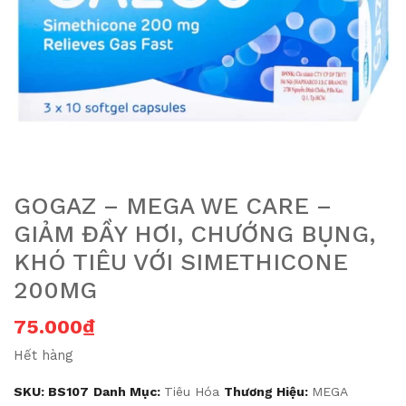
GOGAZ – MEGA WE CARE –
GIẢM ĐẦY HƠI, CHƯỚNG BỤNG,
KHÓ TIÊU VỚI SIMETHICONE
200MG
75.000
₫
Hết hàng
SKU:
BS107
Danh Mục:
Tiêu Hóa
Thương Hiệu:
MEGA