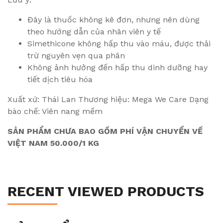
Đây là thuốc không kê đơn, nhưng nên dùng
theo hướng dẫn của nhân viên y tế
Simethicone không hấp thu vào máu, được thải
trừ nguyên vẹn qua phân
Không ảnh hưởng đến hấp thu dinh dưỡng hay
tiết dịch tiêu hóa
Xuất xứ: Thái Lan Thương hiệu: Mega We Care Dạng
bào chế: Viên nang mềm
SẢN PHẨM CHƯA BAO GỒM PHÍ VẬN CHUYỂN VỀ
VIỆT NAM 50.000/1 KG
RECENT VIEWED PRODUCTS