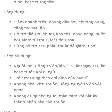
ợ hơi hoặc trung tiện
Công dụng:
Giảm nhanh triệu chứng đầy hơi, chướng bụng,
căng tức sau ăn
Hỗ trợ điều trị chứng khó tiêu chức năng, nuốt
hơi, viêm túi thừa, loét tiêu hóa
Dùng hỗ trợ sau phẫu thuật để giảm ứ hơi
Cách sử dụng:
Người lớn: Uống 1 viên/lần, 1–2 lần/ngày sau ăn
hoặc trước khi đi ngủ
Trẻ em: Dùng theo chỉ định của bác sĩ
Không nhai viên thuốc, uống nguyên viên với
nước
Không dùng cho người mẫn cảm với bất kỳ
thành phần nào của thuốc
Lưu ý: