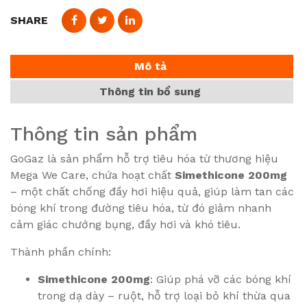
SHARE
Mô tả
Thông tin bổ sung
Thông tin sản phẩm
GoGaz là sản phẩm hỗ trợ tiêu hóa từ thương hiệu
Mega We Care, chứa hoạt chất
Simethicone 200mg
– một chất chống đầy hơi hiệu quả, giúp làm tan các
bóng khí trong đường tiêu hóa, từ đó giảm nhanh
cảm giác chướng bụng, đầy hơi và khó tiêu.
Thành phần chính:
Simethicone 200mg
: Giúp phá vỡ các bóng khí
trong dạ dày – ruột, hỗ trợ loại bỏ khí thừa qua