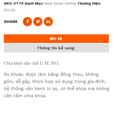
SKU:
VT79
Danh Mục:
Best Seller Viethai
Thương Hiệu:
SOLEX
SHARE
Mô tả
Thông tin bổ sung
Chìa khóa dây chữ U SL 99 L
Áo khoác được làm bằng đồng thau, không
giòn, dễ gãy, thích hợp sử dụng trong gia đình,
hệ thống vận hành lò xo, có thể khóa mà không
cần cắm chìa khóa.