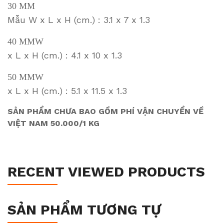
30 MM
Mẫu W x L x H (cm.) : 3.1 x 7 x 1.3
40 MMW
x L x H (cm.) : 4.1 x 10 x 1.3
50 MMW
x L x H (cm.) : 5.1 x 11.5 x 1.3
SẢN PHẨM CHƯA BAO GỒM PHÍ VẬN CHUYỂN VỀ
VIỆT NAM 50.000/1 KG
RECENT VIEWED PRODUCTS
SẢN PHẨM TƯƠNG TỰ