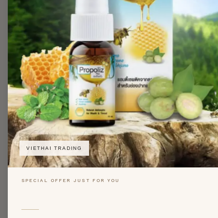
VIETHAI TRADING
SPECIAL OFFER JUST FOR YOU