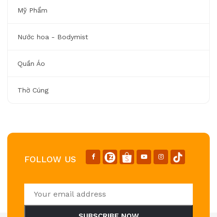
Mỹ Phẩm
Nước hoa - Bodymist
Quần Áo
Thờ Cúng
FOLLOW US
SUBSCRIBE NOW