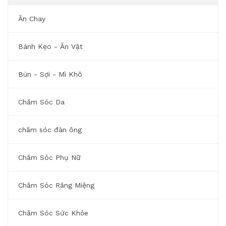
Ăn Chay
Bánh Kẹo - Ăn Vặt
Bún - Sợi - Mì Khô
Chăm Sóc Da
chăm sóc đàn ông
Chăm Sóc Phụ Nữ
Chăm Sóc Răng Miệng
Chăm Sóc Sức Khỏe