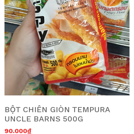
BỘT CHIÊN GIÒN TEMPURA
UNCLE BARNS 500G
90.000
₫