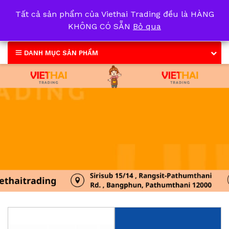
Tất cả sản phẩm của Viethai Trading đều là HÀNG
0
KHÔNG CÓ SẴN
Bỏ qua
DANH MỤC SẢN PHẨM