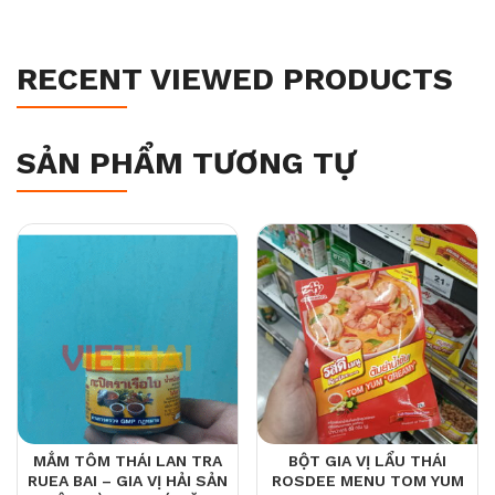
RECENT VIEWED PRODUCTS
SẢN PHẨM TƯƠNG TỰ
MẮM TÔM THÁI LAN TRA
BỘT GIA VỊ LẨU THÁI
RUEA BAI – GIA VỊ HẢI SẢN
ROSDEE MENU TOM YUM