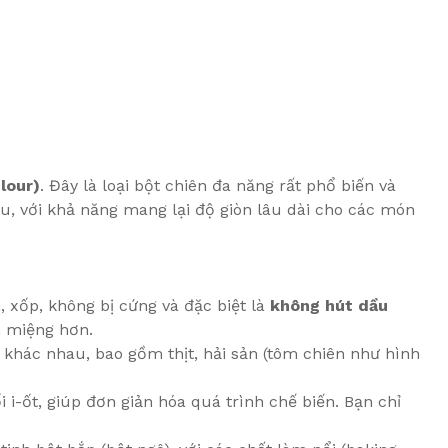
lour)
. Đây là loại bột chiên đa năng rất phổ biến và
u, với khả năng mang lại độ giòn lâu dài cho các món
, xốp, không bị cứng và đặc biệt là
không hút dầu
n miệng hơn.
 khác nhau, bao gồm thịt, hải sản (tôm chiên như hình
i-ốt, giúp đơn giản hóa quá trình chế biến. Bạn chỉ