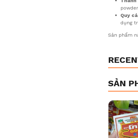
Thành 
powder
Quy cá
dụng tr
Sản phẩm này
RECEN
SẢN P