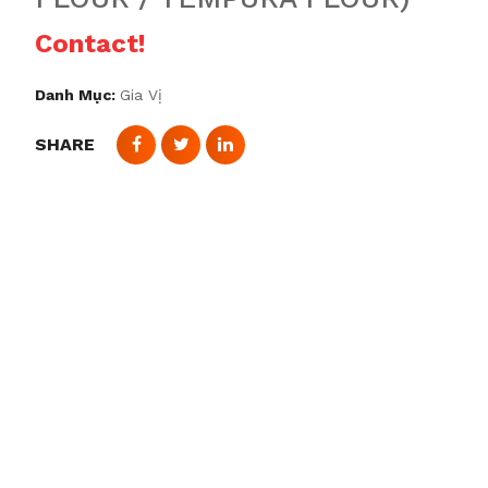
Contact!
Danh Mục:
Gia Vị
SHARE