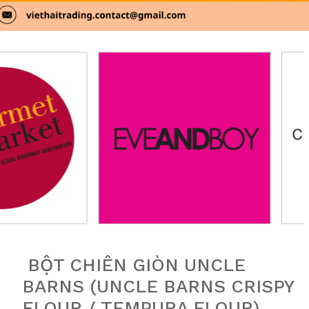
BỘT CHIÊN GIÒN UNCLE
BARNS (UNCLE BARNS CRISPY
FLOUR / TEMPURA FLOUR)