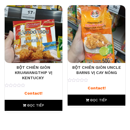
BỘT CHIÊN GIÒN
BỘT CHIÊN GIÒN UNCLE
KRUAWANGTHIP VỊ
BARNS VỊ CAY NÓNG
KENTUCKY
0
Contact!
0
Contact!
ĐỌC TIẾP
ĐỌC TIẾP