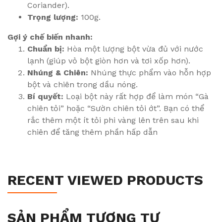
Coriander).
Trọng lượng:
100g.
Gợi ý chế biến nhanh:
Chuẩn bị:
Hòa một lượng bột vừa đủ với nước
lạnh (giúp vỏ bột giòn hơn và tơi xốp hơn).
Nhúng & Chiên:
Nhúng thực phẩm vào hỗn hợp
bột và chiên trong dầu nóng.
Bí quyết:
Loại bột này rất hợp để làm món “Gà
chiên tỏi” hoặc “Sườn chiên tỏi ớt”. Bạn có thể
rắc thêm một ít tỏi phi vàng lên trên sau khi
chiên để tăng thêm phần hấp dẫn
RECENT VIEWED PRODUCTS
SẢN PHẨM TƯƠNG TỰ