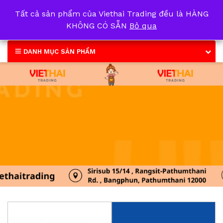
Tất cả sản phẩm của Viethai Trading đều là HÀNG
0
KHÔNG CÓ SẴN
Bỏ qua
DANH MỤC SẢN PHẨM