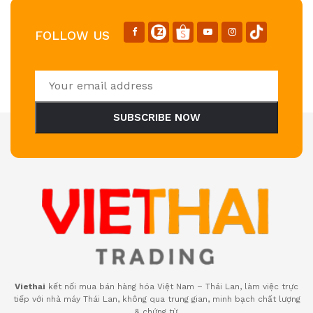
FOLLOW US
SUBSCRIBE NOW
Viethai
kết nối mua bán hàng hóa Việt Nam – Thái Lan, làm việc trực
tiếp với nhà máy Thái Lan, không qua trung gian, minh bạch chất lượng
& chứng từ.