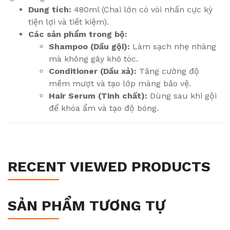
Dung tích:
480ml (Chai lớn có vòi nhấn cực kỳ
tiện lợi và tiết kiệm).
Các sản phẩm trong bộ:
Shampoo (Dầu gội):
Làm sạch nhẹ nhàng
mà không gây khô tóc.
Conditioner (Dầu xả):
Tăng cường độ
mềm mượt và tạo lớp màng bảo vệ.
Hair Serum (Tinh chất):
Dùng sau khi gội
để khóa ẩm và tạo độ bóng.
RECENT VIEWED PRODUCTS
SẢN PHẨM TƯƠNG TỰ