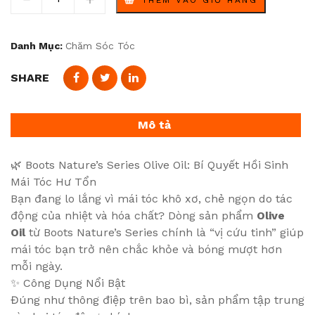
Danh Mục:
Chăm Sóc Tóc
SHARE
Mô tả
🌿 Boots Nature’s Series Olive Oil: Bí Quyết Hồi Sinh
Mái Tóc Hư Tổn
Bạn đang lo lắng vì mái tóc khô xơ, chẻ ngọn do tác
động của nhiệt và hóa chất? Dòng sản phẩm
Olive
Oil
từ Boots Nature’s Series chính là “vị cứu tinh” giúp
mái tóc bạn trở nên chắc khỏe và bóng mượt hơn
mỗi ngày.
✨ Công Dụng Nổi Bật
Đúng như thông điệp trên bao bì, sản phẩm tập trung