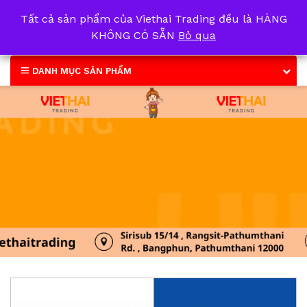
Tất cả sản phẩm của Viethai Trading đều là HÀNG
0
KHÔNG CÓ SẴN
Bỏ qua
DANH MỤC SẢN PHẨM