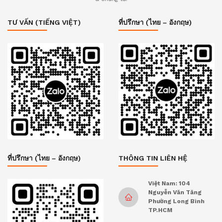
TƯ VẤN (TIẾNG VIỆT)
ที่ปรึกษา (ไทย – อังกฤษ)
ที่ปรึกษา (ไทย – อังกฤษ)
THÔNG TIN LIÊN HỆ
Việt Nam: 104
Nguyễn Văn Tăng
Phường Long Bình
TP.HCM