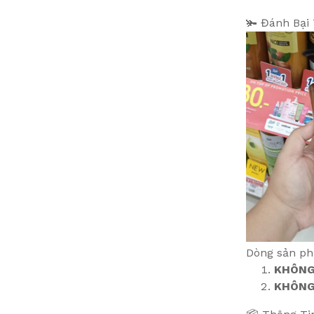
🫚 Đánh Bại 
Dòng sản phẩ
KHÔNG 
KHÔNG 