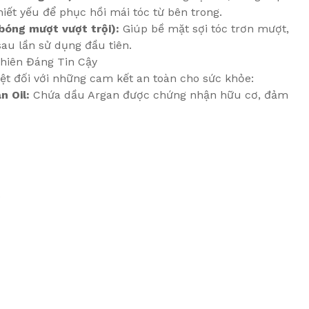
iết yếu để phục hồi mái tóc từ bên trong.
 bóng mượt vượt trội):
Giúp bề mặt sợi tóc trơn mượt,
sau lần sử dụng đầu tiên.
hiên Đáng Tin Cậy
t đối với những cam kết an toàn cho sức khỏe:
n Oil:
Chứa dầu Argan được chứng nhận hữu cơ, đảm
.