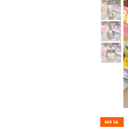
Mô tả