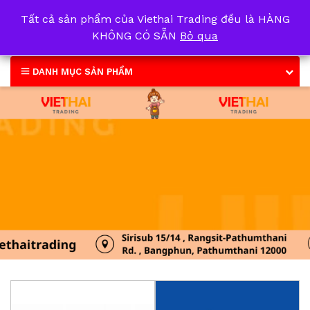
Tất cả sản phẩm của Viethai Trading đều là HÀNG
0
KHÔNG CÓ SẴN
Bỏ qua
DANH MỤC SẢN PHẨM