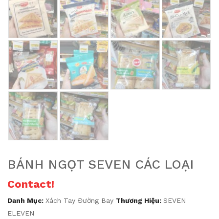
BÁNH NGỌT SEVEN CÁC LOẠI
Contact!
Danh Mục:
Xách Tay Đường Bay
Thương Hiệu:
SEVEN
ELEVEN