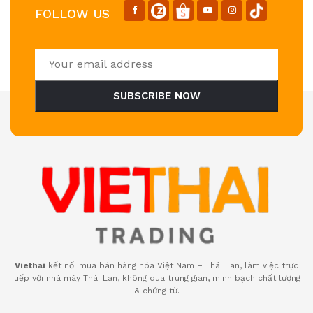
FOLLOW US
SUBSCRIBE NOW
Viethai
kết nối mua bán hàng hóa Việt Nam – Thái Lan, làm việc trực
tiếp với nhà máy Thái Lan, không qua trung gian, minh bạch chất lượng
& chứng từ.