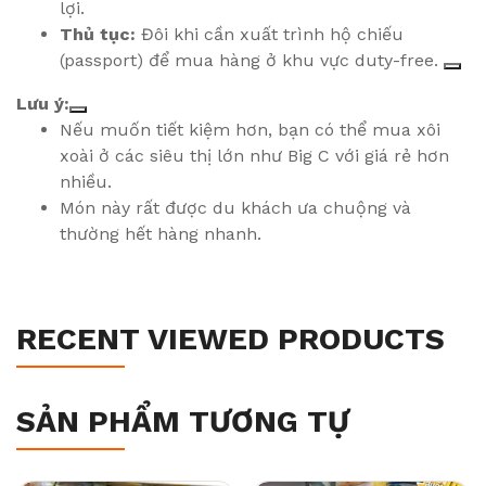
lợi.
Thủ tục:
Đôi khi cần xuất trình hộ chiếu
(passport) để mua hàng ở khu vực duty-free.
Lưu ý:
Nếu muốn tiết kiệm hơn, bạn có thể mua xôi
xoài ở các siêu thị lớn như Big C với giá rẻ hơn
nhiều.
Món này rất được du khách ưa chuộng và
thường hết hàng nhanh.
RECENT VIEWED PRODUCTS
SẢN PHẨM TƯƠNG TỰ