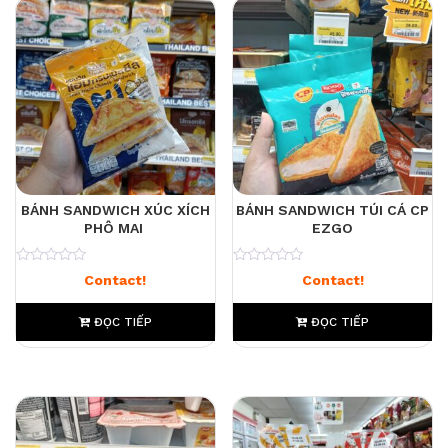
BÁNH SANDWICH XÚC XÍCH
BÁNH SANDWICH TÚI CÁ CP
PHÔ MAI
EZGO
0
0
Contact!
Contact!
ĐỌC TIẾP
ĐỌC TIẾP