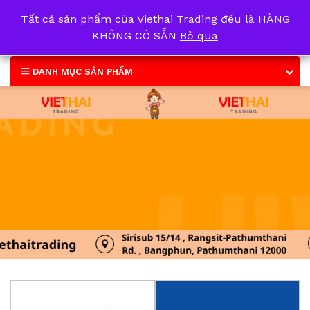
Tất cả sản phẩm của Viethai Trading đều là HÀNG
0
KHÔNG CÓ SẴN
Bỏ qua
DANH MỤC SẢN PHẨM