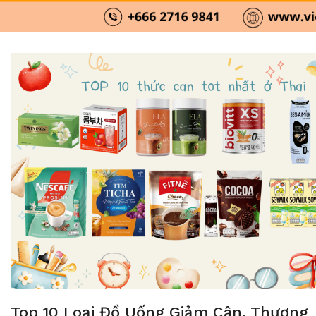
Top 10 Loại Đồ Uống Giảm Cân, Thương