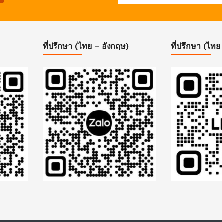
ที่ปรึกษา (ไทย – อังกฤษ)
ที่ปรึกษา (ไทย