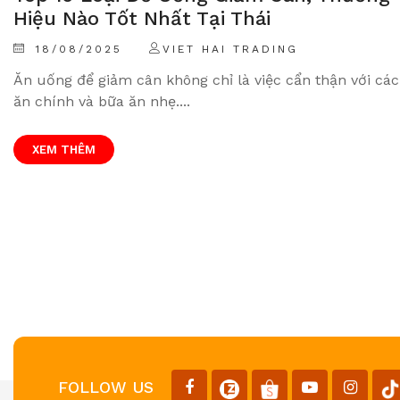
Hiệu Nào Tốt Nhất Tại Thái
18/08/2025
VIET HAI TRADING
Ăn uống để giảm cân không chỉ là việc cẩn thận với cá
ăn chính và bữa ăn nhẹ....
XEM THÊM
FOLLOW US