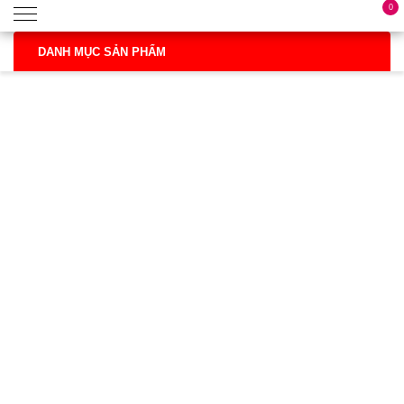
0
DANH MỤC SẢN PHẨM