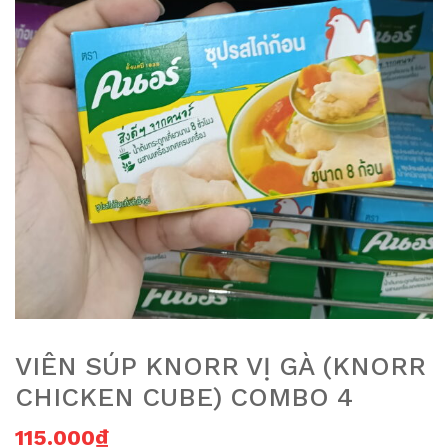
VIÊN SÚP KNORR VỊ GÀ (KNORR
CHICKEN CUBE) COMBO 4
115.000
₫