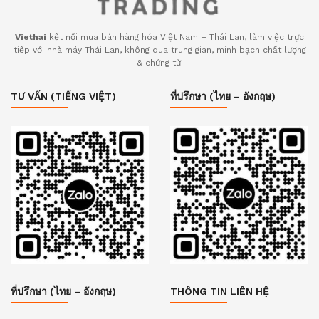
Viethai
kết nối mua bán hàng hóa Việt Nam – Thái Lan, làm việc trực
tiếp với nhà máy Thái Lan, không qua trung gian, minh bạch chất lượng
& chứng từ.
TƯ VẤN (TIẾNG VIỆT)
ที่ปรึกษา (ไทย – อังกฤษ)
ที่ปรึกษา (ไทย – อังกฤษ)
THÔNG TIN LIÊN HỆ