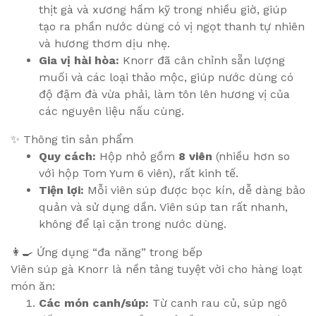
thịt gà và xương hầm kỹ trong nhiều giờ, giúp
tạo ra phần nước dùng có vị ngọt thanh tự nhiên
và hương thơm dịu nhẹ.
Gia vị hài hòa:
Knorr đã cân chỉnh sẵn lượng
muối và các loại thảo mộc, giúp nước dùng có
độ đậm đà vừa phải, làm tôn lên hương vị của
các nguyên liệu nấu cùng.
✨ Thông tin sản phẩm
Quy cách:
Hộp nhỏ gồm
8 viên
(nhiều hơn so
với hộp Tom Yum 6 viên), rất kinh tế.
Tiện lợi:
Mỗi viên súp được bọc kín, dễ dàng bảo
quản và sử dụng dần. Viên súp tan rất nhanh,
không để lại cặn trong nước dùng.
👩‍🍳 Ứng dụng “đa năng” trong bếp
Viên súp gà Knorr là nền tảng tuyệt vời cho hàng loạt
món ăn:
Các món canh/súp:
Từ canh rau củ, súp ngô