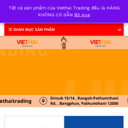
Tất cả sản phẩm của Viethai Trading đều là HÀNG
0
KHÔNG CÓ SẴN
Bỏ qua
DANH MỤC SẢN PHẨM