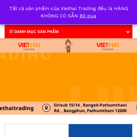
Tất cả sản phẩm của Viethai Trading đều là HÀNG
0
KHÔNG CÓ SẴN
Bỏ qua
DANH MỤC SẢN PHẨM