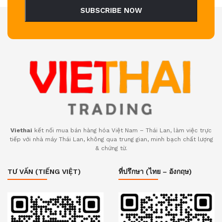
SUBSCRIBE NOW
Viethai
kết nối mua bán hàng hóa Việt Nam – Thái Lan, làm việc trực
tiếp với nhà máy Thái Lan, không qua trung gian, minh bạch chất lượng
& chứng từ.
TƯ VẤN (TIẾNG VIỆT)
ที่ปรึกษา (ไทย – อังกฤษ)