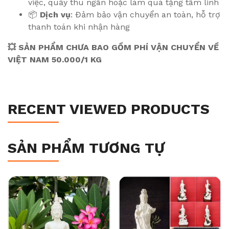
việc, quầy thu ngân hoặc làm quà tặng tâm linh
📦
Dịch vụ
: Đảm bảo vận chuyển an toàn, hỗ trợ
thanh toán khi nhận hàng
💥 SẢN PHẨM CHƯA BAO GỒM PHÍ VẬN CHUYỂN VỀ
VIỆT NAM 50.000/1 KG
RECENT VIEWED PRODUCTS
SẢN PHẨM TƯƠNG TỰ