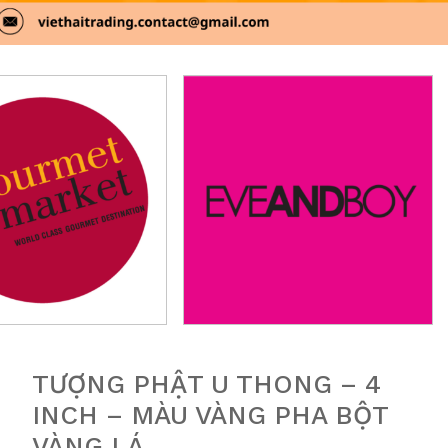
TƯỢNG PHẬT U THONG – 4
INCH – MÀU VÀNG PHA BỘT
VÀNG LÁ