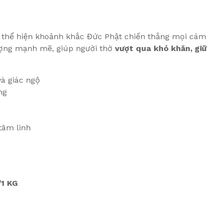
thể hiện khoảnh khắc Đức Phật chiến thắng mọi cám
ượng mạnh mẽ, giúp người thờ
vượt qua khó khăn, giữ
và giác ngộ
ng
tâm linh
1 KG