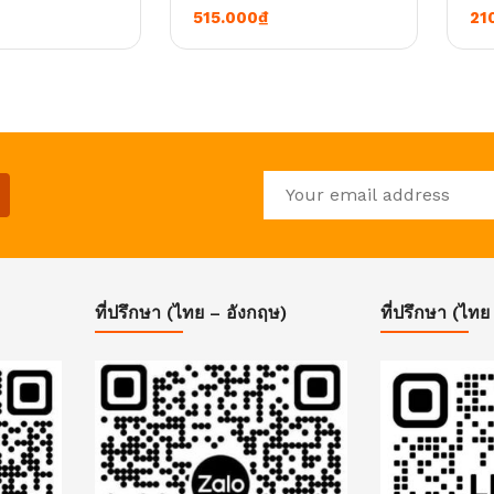
0
0
515.000
₫
21
ที่ปรึกษา (ไทย – อังกฤษ)
ที่ปรึกษา (ไทย