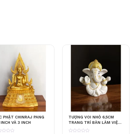
C PHẬT CHINRAJ PANG
TƯỢNG VOI NHỎ 6,5CM
 INCH VÀ 3 INCH
TRANG TRÍ BÀN LÀM VIỆC,
XE HƠI