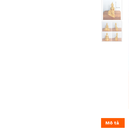
Mô tả