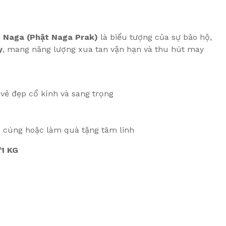
g Naga (Phật Naga Prak)
là biểu tượng của sự bảo hộ,
y
, mang năng lượng xua tan vận hạn và thu hút may
o vẻ đẹp cổ kính và sang trọng
ờ cúng hoặc làm quà tặng tâm linh
1 KG