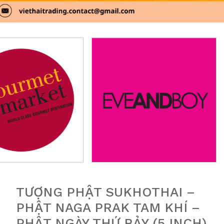
TƯỢNG PHẬT SUKHOTHAI –
PHẬT NAGA PRAK TAM KHÍ –
PHẬT NGÀY THỨ BẢY (5 INCH)