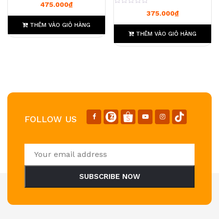
0
475.000
₫
0
375.000
₫
THÊM VÀO GIỎ HÀNG
THÊM VÀO GIỎ HÀNG
FOLLOW US
SUBSCRIBE NOW