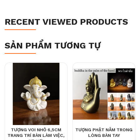
RECENT VIEWED PRODUCTS
SẢN PHẨM TƯƠNG TỰ
TƯỢNG VOI NHỎ 6,5CM
TƯỢNG PHẬT NẰM TRONG
TRANG TRÍ BÀN LÀM VIỆC,
LÒNG BÀN TAY