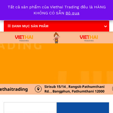
Tất cả sản phẩm của Viethai Trading đều là HÀNG
0
KHÔNG CÓ SẴN
Bỏ qua
DANH MỤC SẢN PHẨM