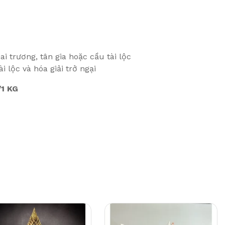
i trương, tân gia hoặc cầu tài lộc
 lộc và hóa giải trở ngại
1 KG