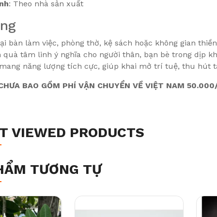
nh
: Theo nhà sản xuất
ụng
 tại bàn làm việc, phòng thờ, kệ sách hoặc không gian thiền
quà tâm linh ý nghĩa cho người thân, bạn bè trong dịp kha
ang năng lượng tích cực, giúp khai mở trí tuệ, thu hút tài
HƯA BAO GỒM PHÍ VẬN CHUYỂN VỀ VIỆT NAM 50.000/
T VIEWED PRODUCTS
HẨM TƯƠNG TỰ