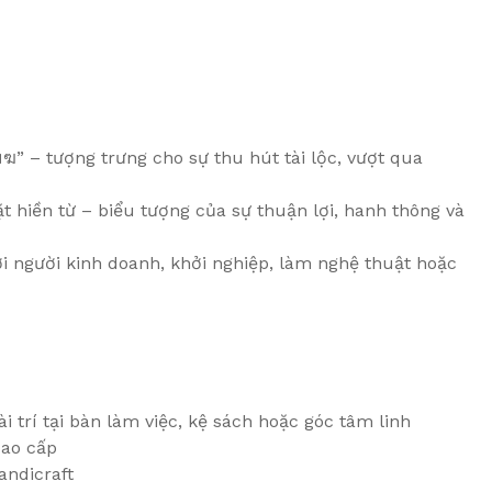
เมฆ” – tượng trưng cho sự thu hút tài lộc, vượt qua
t hiền từ – biểu tượng của sự thuận lợi, hanh thông và
i người kinh doanh, khởi nghiệp, làm nghệ thuật hoặc
 trí tại bàn làm việc, kệ sách hoặc góc tâm linh
cao cấp
andicraft