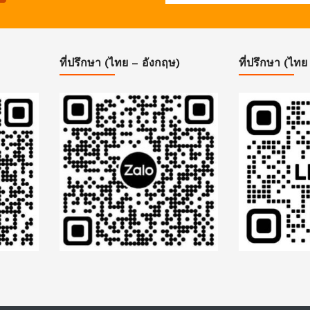
ที่ปรึกษา (ไทย – อังกฤษ)
ที่ปรึกษา (ไทย