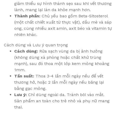
giảm thiểu sự hình thành sẹo sau khi vết thương
lành, mang lại làn da khỏe mạnh hơn.
Thành phần:
Chủ yếu bao gồm Beta-Sitosterol
(một chất chiết xuất từ thực vật), dầu mè và sáp
ong, cùng nhiều axit amin, axit béo và vitamin tự
nhiên khác.
Cách dùng và Lưu ý quan trọng
Cách dùng:
Rửa sạch vùng da bị ảnh hưởng
(không dùng xà phòng hoặc chất khử trùng
mạnh), sau đó thoa một lớp kem mỏng khoảng
1mm.
Tần suất:
Thoa 3-4 lần mỗi ngày nếu để vết
thương hở, hoặc 2 lần mỗi ngày nếu băng lại
bằng gạc mỏng.
Lưu ý:
Chỉ dùng ngoài da. Tránh bôi vào mắt.
Sản phẩm an toàn cho trẻ nhỏ và phụ nữ mang
thai.