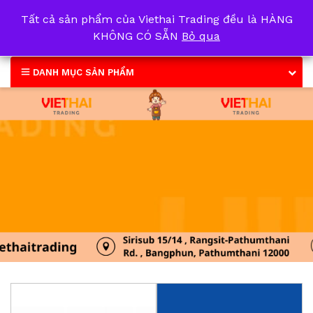
Tất cả sản phẩm của Viethai Trading đều là HÀNG
0
KHÔNG CÓ SẴN
Bỏ qua
DANH MỤC SẢN PHẨM