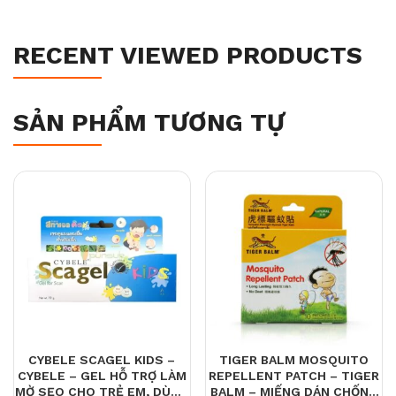
RECENT VIEWED PRODUCTS
SẢN PHẨM TƯƠNG TỰ
CYBELE SCAGEL KIDS –
TIGER BALM MOSQUITO
CYBELE – GEL HỖ TRỢ LÀM
REPELLENT PATCH – TIGER
MỜ SẸO CHO TRẺ EM, DÙNG
BALM – MIẾNG DÁN CHỐNG