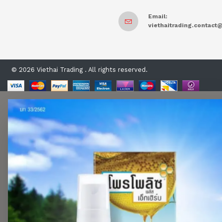
Email:
viethaitrading.contac
© 2026 Viethai Trading . All rights reserved.