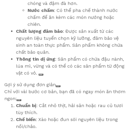
chóng và đậm đà hơn.
Nước chấm
: Có thể pha chế thành nước
chấm để ăn kèm các món nướng hoặc
chiên.
Chất lượng đảm bảo
: Được sản xuất từ các
nguyên liệu tuyển chọn kỹ lưỡng, đảm bảo vệ
sinh an toàn thực phẩm. Sản phẩm không chứa
chất bảo quản.
Thông tin dị ứng
: Sản phẩm có chứa đậu nành,
lúa mì, vừng và có thể có các sản phẩm từ động
vật có vỏ.
Gợi ý sử dụng đơn giản
Chỉ với vài bước cơ bản, bạn đã có ngay món ăn thơm
ngon:
Chuẩn bị
: Cắt nhỏ thịt, hải sản hoặc rau củ tươi
tùy thích.
Chế biến
: Xào hoặc đun sôi nguyên liệu trong
nồi/chảo.