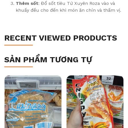
Thêm sốt
: Đổ sốt tiêu Tứ Xuyên Roza vào và
khuấy đều cho đến khi món ăn chín và thấm vị.
RECENT VIEWED PRODUCTS
SẢN PHẨM TƯƠNG TỰ