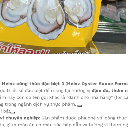
 Heinz công thức đặc biệt 3
(
Heinz Oyster Sauce Formu
ợc thiết kế đặc biệt để mang lại hương vị
đậm đà, thơm 
m này còn có tên gọi khác là “dành cho nhà hàng” (for ca
ng trong ngành dịch vụ thực phẩm.
i bật
vị chuyên nghiệp
: Sản phẩm được pha chế với công thức 
ảo, giúp món ăn có màu sắc hấp dẫn và hương vị thơm ng