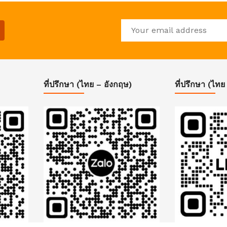
ที่ปรึกษา (ไทย – อังกฤษ)
ที่ปรึกษา (ไทย