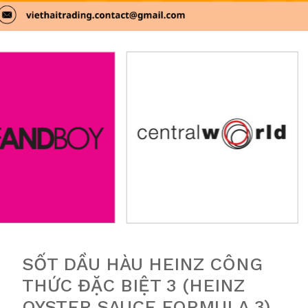
SỐT DẦU HÀU HEINZ CÔNG
THỨC ĐẶC BIỆT 3 (HEINZ
OYSTER SAUCE FORMULA 3)