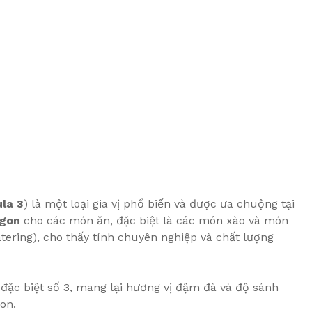
la 3
) là một loại gia vị phổ biến và được ưa chuộng tại
ngon
cho các món ăn, đặc biệt là các món xào và món
tering), cho thấy tính chuyên nghiệp và chất lượng
đặc biệt số 3, mang lại hương vị đậm đà và độ sánh
on.