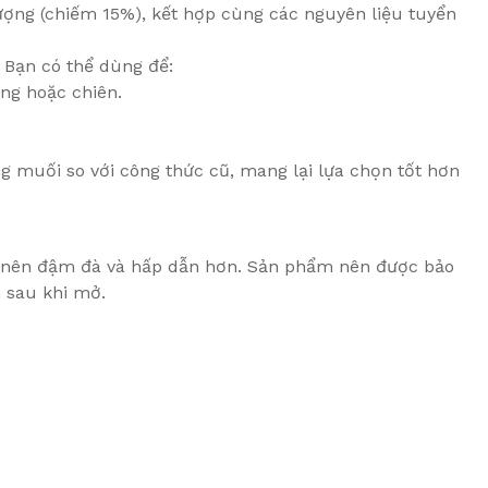
ượng (chiếm 15%), kết hợp cùng các nguyên liệu tuyển
. Bạn có thể dùng để:
ớng hoặc chiên.
muối so với công thức cũ, mang lại lựa chọn tốt hơn
ở nên đậm đà và hấp dẫn hơn. Sản phẩm nên được bảo
n sau khi mở.