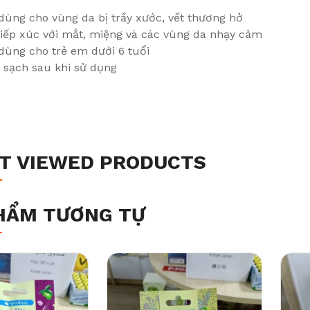
dùng cho vùng da bị trầy xước, vết thương hở
tiếp xúc với mắt, miệng và các vùng da nhạy cảm
dùng cho trẻ em dưới 6 tuổi
 sạch sau khi sử dụng
T VIEWED PRODUCTS
HẨM TƯƠNG TỰ