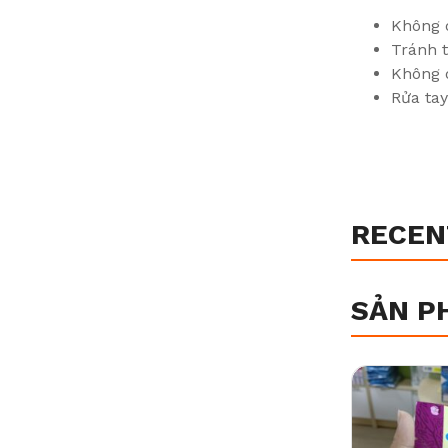
Không 
Tránh 
Không 
Rửa tay
RECEN
SẢN P