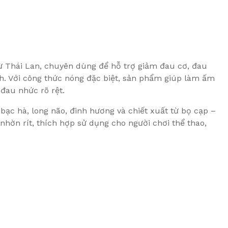
từ Thái Lan, chuyên dùng để hỗ trợ giảm đau cơ, đau
h. Với công thức nóng đặc biệt, sản phẩm giúp làm ấm
đau nhức rõ rệt.
ạc hà, long não, đinh hương và chiết xuất từ bọ cạp –
ờn rít, thích hợp sử dụng cho người chơi thể thao,