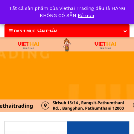
Tất cả sản phẩm của Viethai Trading đều là HÀNG
0
KHÔNG CÓ SẴN
Bỏ qua
DANH MỤC SẢN PHẨM