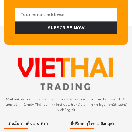
SUBSCRIBE NOW
Viethai
kết nối mua bán hàng hóa Việt Nam – Thái Lan, làm việc trực
tiếp với nhà máy Thái Lan, không qua trung gian, minh bạch chất lượng
& chứng từ.
TƯ VẤN (TIẾNG VIỆT)
ที่ปรึกษา (ไทย – อังกฤษ)