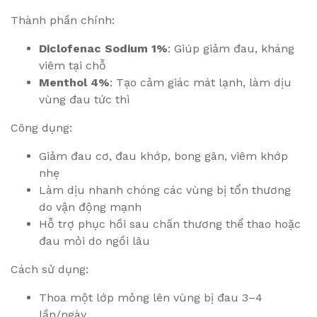
Thành phần chính:
Diclofenac Sodium 1%
: Giúp giảm đau, kháng
viêm tại chỗ
Menthol 4%
: Tạo cảm giác mát lạnh, làm dịu
vùng đau tức thì
Công dụng:
Giảm đau cơ, đau khớp, bong gân, viêm khớp
nhẹ
Làm dịu nhanh chóng các vùng bị tổn thương
do vận động mạnh
Hỗ trợ phục hồi sau chấn thương thể thao hoặc
đau mỏi do ngồi lâu
Cách sử dụng:
Thoa một lớp mỏng lên vùng bị đau 3–4
lần/ngày