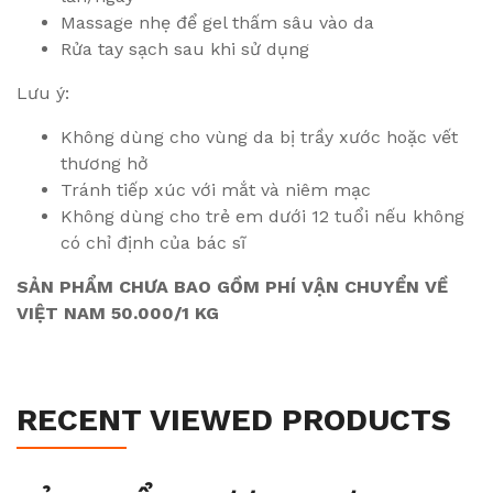
Massage nhẹ để gel thấm sâu vào da
Rửa tay sạch sau khi sử dụng
Lưu ý:
Không dùng cho vùng da bị trầy xước hoặc vết
thương hở
Tránh tiếp xúc với mắt và niêm mạc
Không dùng cho trẻ em dưới 12 tuổi nếu không
có chỉ định của bác sĩ
SẢN PHẨM CHƯA BAO GỒM PHÍ VẬN CHUYỂN VỀ
VIỆT NAM 50.000/1 KG
RECENT VIEWED PRODUCTS