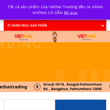
Tất cả sản phẩm của Viethai Trading đều là HÀNG
0
KHÔNG CÓ SẴN
Bỏ qua
DANH MỤC SẢN PHẨM