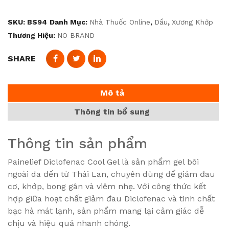
SKU:
BS94
Danh Mục:
Nhà Thuốc Online
,
Dầu
,
Xương Khớp
Thương Hiệu:
NO BRAND
SHARE
Mô tả
Thông tin bổ sung
Thông tin sản phẩm
Painelief Diclofenac Cool Gel là sản phẩm gel bôi
ngoài da đến từ Thái Lan, chuyên dùng để giảm đau
cơ, khớp, bong gân và viêm nhẹ. Với công thức kết
hợp giữa hoạt chất giảm đau Diclofenac và tinh chất
bạc hà mát lạnh, sản phẩm mang lại cảm giác dễ
chịu và hiệu quả nhanh chóng.