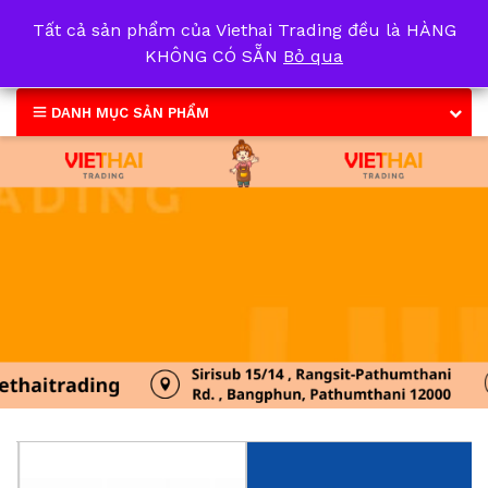
Tất cả sản phẩm của Viethai Trading đều là HÀNG
0
KHÔNG CÓ SẴN
Bỏ qua
DANH MỤC SẢN PHẨM