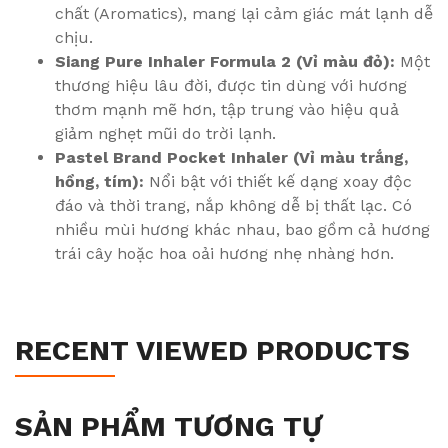
chất (Aromatics), mang lại cảm giác mát lạnh dễ
chịu.
Siang Pure Inhaler Formula 2 (Vỉ màu đỏ):
Một
thương hiệu lâu đời, được tin dùng với hương
thơm mạnh mẽ hơn, tập trung vào hiệu quả
giảm nghẹt mũi do trời lạnh.
Pastel Brand Pocket Inhaler (Vỉ màu trắng,
hồng, tím):
Nổi bật với thiết kế dạng xoay độc
đáo và thời trang, nắp không dễ bị thất lạc. Có
nhiều mùi hương khác nhau, bao gồm cả hương
trái cây hoặc hoa oải hương nhẹ nhàng hơn.
RECENT VIEWED PRODUCTS
SẢN PHẨM TƯƠNG TỰ