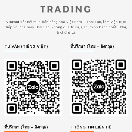
Viethai
kết nối mua bán hàng hóa Việt Nam – Thái Lan, làm việc trực
tiếp với nhà máy Thái Lan, không qua trung gian, minh bạch chất lượng
& chứng từ.
TƯ VẤN (TIẾNG VIỆT)
ที่ปรึกษา (ไทย – อังกฤษ)
ที่ปรึกษา (ไทย – อังกฤษ)
THÔNG TIN LIÊN HỆ