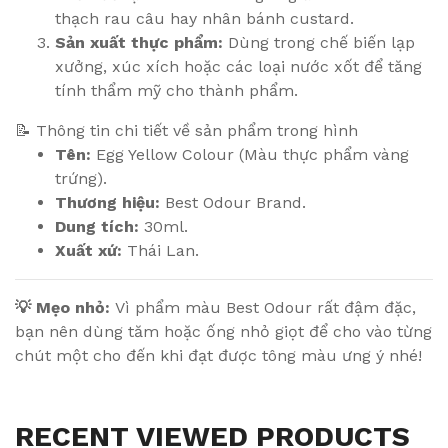
thạch rau câu hay nhân bánh custard.
Sản xuất thực phẩm:
Dùng trong chế biến lạp
xưởng, xúc xích hoặc các loại nước xốt để tăng
tính thẩm mỹ cho thành phẩm.
📝 Thông tin chi tiết về sản phẩm trong hình
Tên:
Egg Yellow Colour (Màu thực phẩm vàng
trứng).
Thương hiệu:
Best Odour Brand.
Dung tích:
30ml.
Xuất xứ:
Thái Lan.
💡 Mẹo nhỏ:
Vì phẩm màu Best Odour rất đậm đặc,
bạn nên dùng tăm hoặc ống nhỏ giọt để cho vào từng
chút một cho đến khi đạt được tông màu ưng ý nhé!
RECENT VIEWED PRODUCTS