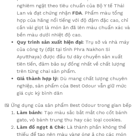
nghiêm ngặt theo tiêu chuẩn của Bộ Y tế Thái
Lan và đạt chứng nhận
FDA
. Phẩm màu tổng
hợp của hãng nổi tiếng với độ đậm đặc cao, chỉ
cần vài giọt là món ăn đã lên màu chuẩn xác và
bền màu dưới nhiệt độ cao.
Quy trình sản xuất hiện đại:
Trụ sở và nhà máy
của công ty (đặt tại tỉnh Phra Nakhon Si
Ayutthaya) được đầu tư dây chuyền sản xuất
tiên tiến, đảm bảo sự đồng nhất về chất lượng
trên từng chai sản phẩm.
Giá thành hợp lý:
Dù mang chất lượng chuyên
nghiệp, sản phẩm của Best Odour vẫn giữ mức
giá cực kỳ bình dân
🍱 Ứng dụng của sản phẩm Best Odour trong gian bếp
Làm bánh:
Tạo màu sắc bắt mắt cho cốt bánh
gato, vỏ bánh trung thu hay các loại cookies.
Làm đồ ngọt & Chè:
Là thành phần không thể
thiếu để tạo nên màu vàng óng ả cho các món