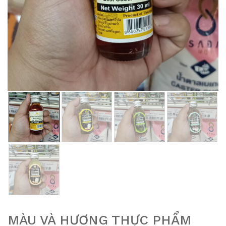
MÀU VÀ HƯƠNG THỰC PHẨM