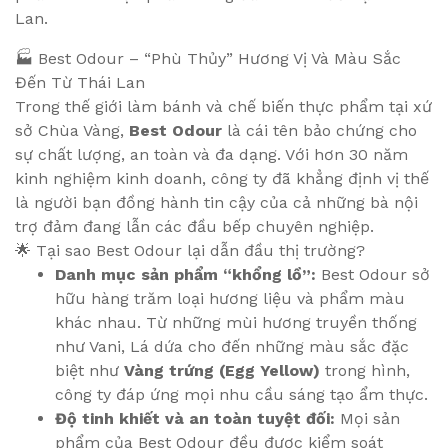
Lan.
🏭 Best Odour – “Phù Thủy” Hương Vị Và Màu Sắc
Đến Từ Thái Lan
Trong thế giới làm bánh và chế biến thực phẩm tại xứ
sở Chùa Vàng,
Best Odour
là cái tên bảo chứng cho
sự chất lượng, an toàn và đa dạng. Với hơn 30 năm
kinh nghiệm kinh doanh, công ty đã khẳng định vị thế
là người bạn đồng hành tin cậy của cả những bà nội
trợ đảm đang lẫn các đầu bếp chuyên nghiệp.
🌟 Tại sao Best Odour lại dẫn đầu thị trường?
Danh mục sản phẩm “khổng lồ”:
Best Odour sở
hữu hàng trăm loại hương liệu và phẩm màu
khác nhau. Từ những mùi hương truyền thống
như Vani, Lá dứa cho đến những màu sắc đặc
biệt như
Vàng trứng (Egg Yellow)
trong hình,
công ty đáp ứng mọi nhu cầu sáng tạo ẩm thực.
Độ tinh khiết và an toàn tuyệt đối:
Mọi sản
phẩm của Best Odour đều được kiểm soát