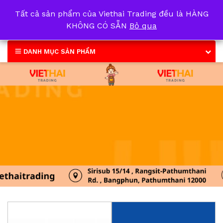
Tất cả sản phẩm của Viethai Trading đều là HÀNG
0
KHÔNG CÓ SẴN
Bỏ qua
DANH MỤC SẢN PHẨM