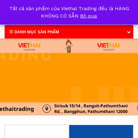
Tất cả sản phẩm của Viethai Trading đều là HÀNG
0
KHÔNG CÓ SẴN
Bỏ qua
DANH MỤC SẢN PHẨM