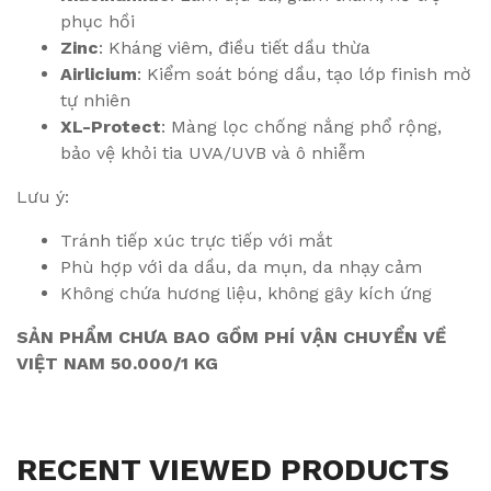
phục hồi
Zinc
: Kháng viêm, điều tiết dầu thừa
Airlicium
: Kiểm soát bóng dầu, tạo lớp finish mờ
tự nhiên
XL-Protect
: Màng lọc chống nắng phổ rộng,
bảo vệ khỏi tia UVA/UVB và ô nhiễm
Lưu ý:
Tránh tiếp xúc trực tiếp với mắt
Phù hợp với da dầu, da mụn, da nhạy cảm
Không chứa hương liệu, không gây kích ứng
SẢN PHẨM CHƯA BAO GỒM PHÍ VẬN CHUYỂN VỀ
VIỆT NAM 50.000/1 KG
RECENT VIEWED PRODUCTS