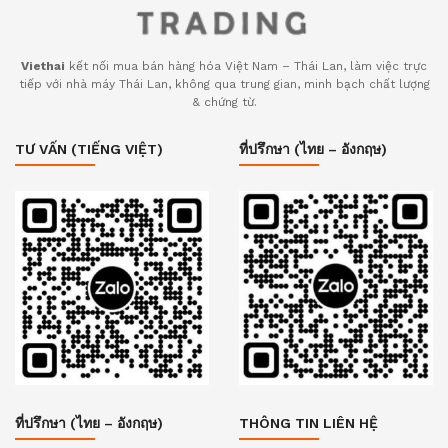
Viethai
kết nối mua bán hàng hóa Việt Nam – Thái Lan, làm việc trực
tiếp với nhà máy Thái Lan, không qua trung gian, minh bạch chất lượng
& chứng từ.
TƯ VẤN (TIẾNG VIỆT)
ที่ปรึกษา (ไทย – อังกฤษ)
ที่ปรึกษา (ไทย – อังกฤษ)
THÔNG TIN LIÊN HỆ