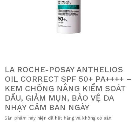
LA ROCHE-POSAY ANTHELIOS
OIL CORRECT SPF 50+ PA++++ –
KEM CHỐNG NẮNG KIỂM SOÁT
DẦU, GIẢM MỤN, BẢO VỆ DA
NHẠY CẢM BAN NGÀY
Sản phẩm này hiện đã hết hàng và không có sẵn.