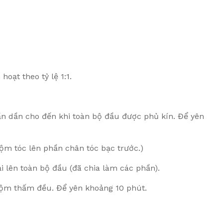
oạt theo tỷ lệ 1:1.
ần dần cho đến khi toàn bộ đầu được phủ kín. Để yên
ộm tóc lên phần chân tóc bạc trước.)
 lên toàn bộ đầu (đã chia làm các phần).
ộm thấm đều. Để yên khoảng 10 phút.