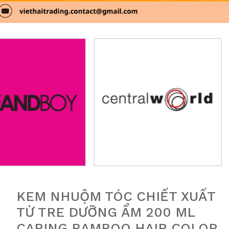
KEM NHUỘM TÓC CHIẾT XUẤT
TỪ ​​TRE DƯỠNG ẨM 200 ML
CARING BAMBOO HAIR COLOR