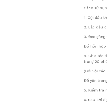
Cách sử dụ
1. Gội đầu t
2. Lắc đều c
3. Đeo găng 
Đổ hỗn hợp 
4. Chia tóc
trong 20 phú
(Đối với cá
Để yên tron
5. Kiểm tra
6. Sau khi 