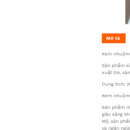
Mô tả
Kem nhuộm tó
Sản phẩm sở
xuất tre, s
Dung tích: 
Kem nhuộm tó
Sản phẩm nh
giác sảng k
Mỹ, sản phẩ
và ngăn ngừ