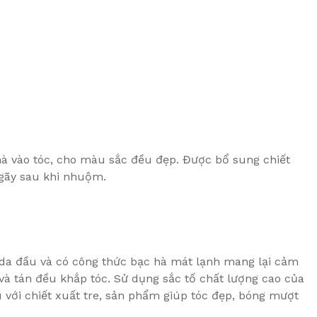
 vào tóc, cho màu sắc đều đẹp. Được bổ sung chiết
 gãy sau khi nhuộm.
da đầu và có công thức bạc hà mát lạnh mang lại cảm
à tán đều khắp tóc. Sử dụng sắc tố chất lượng cao của
với chiết xuất tre, sản phẩm giúp tóc đẹp, bóng mượt