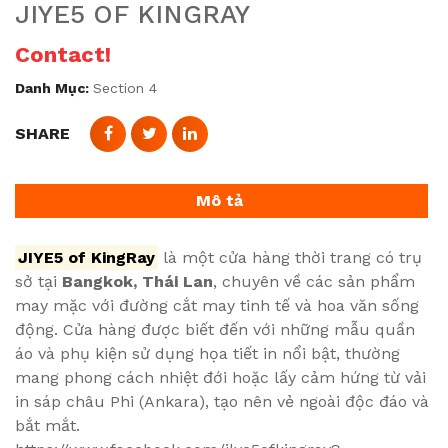
JIYE5 OF KINGRAY
Contact!
Danh Mục:
Section 4
SHARE
Mô tả
JIYE5 of KingRay
là một cửa hàng thời trang có trụ
sở tại
Bangkok, Thái Lan
, chuyên về các sản phẩm
may mặc với đường cắt may tinh tế và hoa văn sống
động. Cửa hàng được biết đến với những mẫu quần
áo và phụ kiện sử dụng họa tiết in nổi bật, thường
mang phong cách nhiệt đới hoặc lấy cảm hứng từ vải
in sáp châu Phi (Ankara), tạo nên vẻ ngoài độc đáo và
bắt mắt.