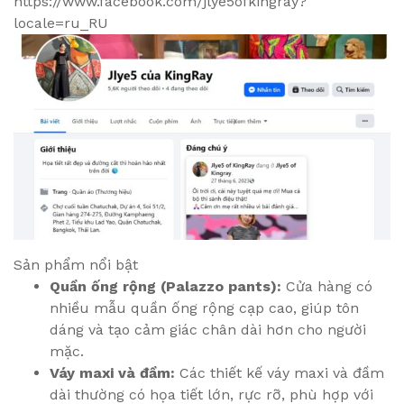
https://www.facebook.com/jlye5ofkingray?
locale=ru_RU
Sản phẩm nổi bật
Quần ống rộng (Palazzo pants):
Cửa hàng có
nhiều mẫu quần ống rộng cạp cao, giúp tôn
dáng và tạo cảm giác chân dài hơn cho người
mặc.
Váy maxi và đầm:
Các thiết kế váy maxi và đầm
dài thường có họa tiết lớn, rực rỡ, phù hợp với