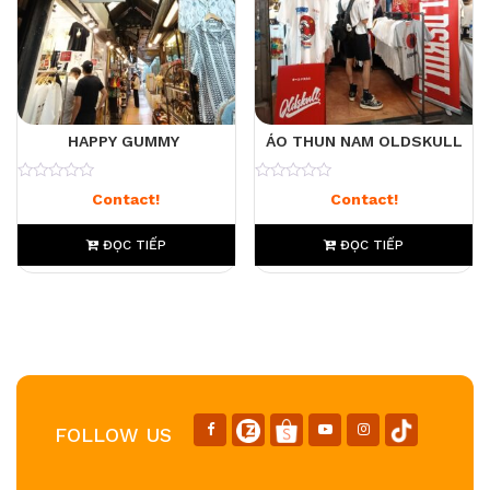
HAPPY GUMMY
ÁO THUN NAM OLDSKULL
0
0
Contact!
Contact!
ĐỌC TIẾP
ĐỌC TIẾP
FOLLOW US