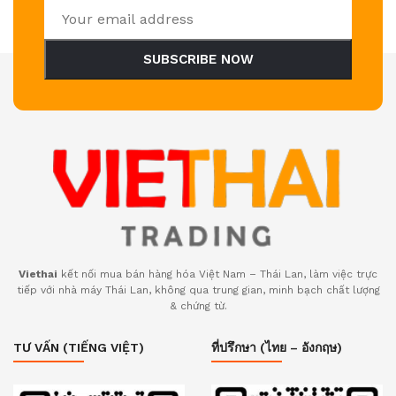
SUBSCRIBE NOW
Viethai
kết nối mua bán hàng hóa Việt Nam – Thái Lan, làm việc trực
tiếp với nhà máy Thái Lan, không qua trung gian, minh bạch chất lượng
& chứng từ.
TƯ VẤN (TIẾNG VIỆT)
ที่ปรึกษา (ไทย – อังกฤษ)