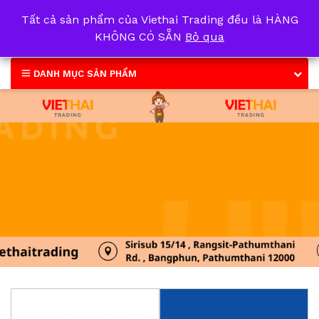
Tất cả sản phẩm của Viethai Trading đều là HÀNG
0
KHÔNG CÓ SẴN
Bỏ qua
DANH MỤC SẢN PHẨM