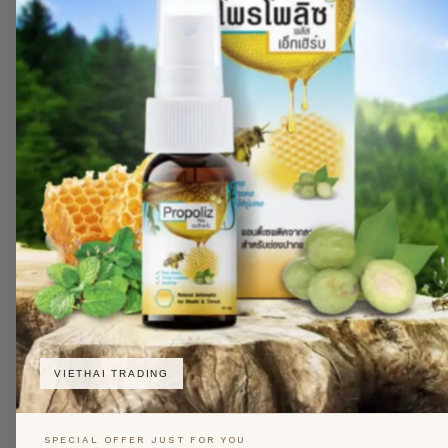
VIETHAI TRADING
SPECIAL OFFER JUST FOR YOU