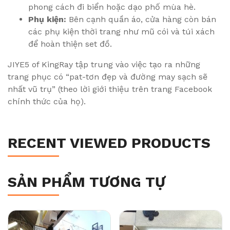
phong cách đi biển hoặc dạo phố mùa hè.
Phụ kiện:
Bên cạnh quần áo, cửa hàng còn bán
các phụ kiện thời trang như mũ cói và túi xách
để hoàn thiện set đồ.
JIYE5 of KingRay tập trung vào việc tạo ra những
trang phục có “pat-tơn đẹp và đường may sạch sẽ
nhất vũ trụ” (theo lời giới thiệu trên trang Facebook
chính thức của họ).
RECENT VIEWED PRODUCTS
SẢN PHẨM TƯƠNG TỰ