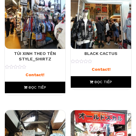
TÚI XINH THEO TÊN
BLACK CACTUS
STYLE_SHIRTZ
0
Contact!
0
Contact!
ĐỌC TIẾP
ĐỌC TIẾP