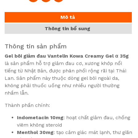
Mô tả
Thông tin bổ sung
Thông tin sản phẩm
Gel bôi giảm đau Vantelin Kowa Creamy Gel α 35g
là sản phẩm hỗ trợ giảm đau cơ, xương khớp nổi
tiếng từ Nhật Bản, được phân phối rộng rãi tại Thái
Lan. Sản phẩm này thuộc dòng gel bôi ngoài da,
không phải thuốc uống như nhiều người thường
nhầm lẫn.
Thành phần chính:
Indometacin 10mg
: hoạt chất giảm đau, chống
viêm không steroid
Menthol 30mg
: tạo cảm giác mát lạnh, thư giãn