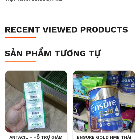
RECENT VIEWED PRODUCTS
SẢN PHẨM TƯƠNG TỰ
ANTACIL – HỖ TRỢ GIẢM
ENSURE GOLD HMB THÁI