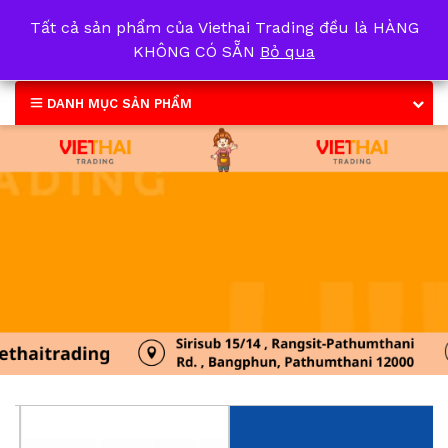
Tất cả sản phẩm của Viethai Trading đều là HÀNG
0
KHÔNG CÓ SẴN
Bỏ qua
DANH MỤC SẢN PHẨM