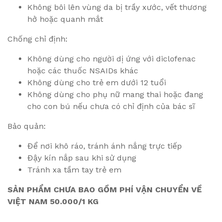
Không bôi lên vùng da bị trầy xước, vết thương
hở hoặc quanh mắt
Chống chỉ định:
Không dùng cho người dị ứng với diclofenac
hoặc các thuốc NSAIDs khác
Không dùng cho trẻ em dưới 12 tuổi
Không dùng cho phụ nữ mang thai hoặc đang
cho con bú nếu chưa có chỉ định của bác sĩ
Bảo quản:
Để nơi khô ráo, tránh ánh nắng trực tiếp
Đậy kín nắp sau khi sử dụng
Tránh xa tầm tay trẻ em
SẢN PHẨM CHƯA BAO GỒM PHÍ VẬN CHUYỂN VỀ
VIỆT NAM 50.000/1 KG