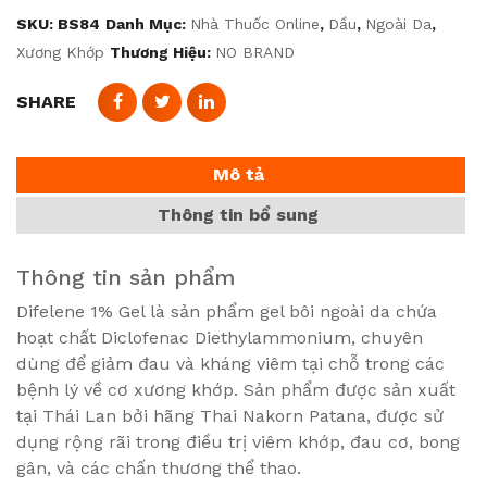
SKU:
BS84
Danh Mục:
Nhà Thuốc Online
,
Dầu
,
Ngoài Da
,
Xương Khớp
Thương Hiệu:
NO BRAND
SHARE
Mô tả
Thông tin bổ sung
Thông tin sản phẩm
Difelene 1% Gel là sản phẩm gel bôi ngoài da chứa
hoạt chất Diclofenac Diethylammonium, chuyên
dùng để giảm đau và kháng viêm tại chỗ trong các
bệnh lý về cơ xương khớp. Sản phẩm được sản xuất
tại Thái Lan bởi hãng Thai Nakorn Patana, được sử
dụng rộng rãi trong điều trị viêm khớp, đau cơ, bong
gân, và các chấn thương thể thao.