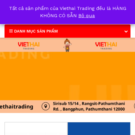
Tất cả sản phẩm của Viethai Trading đều là HÀNG
0
KHÔNG CÓ SẴN
Bỏ qua
DANH MỤC SẢN PHẨM