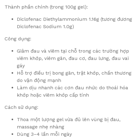
Thành phần chính (trong 100g gel):
Diclofenac Diethylammonium 1.16g (tương đương
Diclofenac Sodium 1.0g)
Công dụng:
Giảm đau và viêm tại chỗ trong các trường hợp
viêm khớp, viêm gân, đau cơ, đau lưng, đau vai
gáy
Hỗ trợ điều trị bong gân, trật khớp, chấn thương
do vận động mạnh
Làm dịu nhanh các cơn đau nhức do thoái hóa
khớp hoặc viêm khớp cấp tính
Cách sử dụng:
Thoa một lượng gel vừa đủ lên vùng bị đau,
massage nhẹ nhàng
Dùng 3–4 lần mỗi ngày