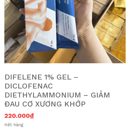
DIFELENE 1% GEL –
DICLOFENAC
DIETHYLAMMONIUM – GIẢM
ĐAU CƠ XƯƠNG KHỚP
220.000
₫
Hết hàng