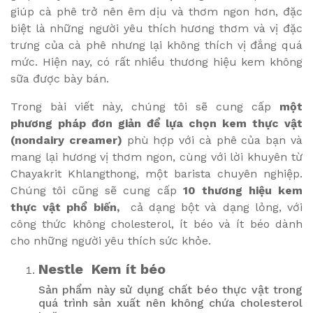
giúp cà phê trở nên êm dịu và thơm ngon hơn, đặc
biệt là những người yêu thích hương thơm và vị đặc
trưng của cà phê nhưng lại không thích vị đắng quá
mức. Hiện nay, có rất nhiều thương hiệu kem không
sữa được bày bán.
Trong bài viết này, chúng tôi sẽ cung cấp
một
phương pháp đơn giản để lựa chọn kem thực vật
(nondairy creamer)
phù hợp với cà phê của bạn và
mang lại hương vị thơm ngon, cùng với lời khuyên từ
Chayakrit Khlangthong, một barista chuyên nghiệp.
Chúng tôi cũng sẽ cung cấp
10 thương hiệu kem
thực vật phổ biến,
cả dạng bột và dạng lỏng, với
công thức không cholesterol, ít béo và ít béo dành
cho những người yêu thích sức khỏe.
Nestle Kem ít béo
Sản phẩm này sử dụng chất béo thực vật trong
quá trình sản xuất nên không chứa
cholesterol