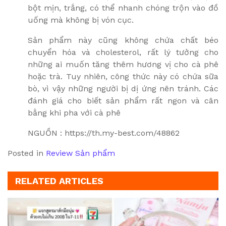
bột mịn, trắng, có thể nhanh chóng trộn vào đồ
uống mà không bị vón cục.
Sản phẩm này cũng không chứa chất béo
chuyển hóa và cholesterol, rất lý tưởng cho
những ai muốn tăng thêm hương vị cho cà phê
hoặc trà. Tuy nhiên, công thức này có chứa sữa
bò, vì vậy những người bị dị ứng nên tránh. Các
đánh giá cho biết sản phẩm rất ngon và cân
bằng khi pha với cà phê
NGUỒN : https://th.my-best.com/48862
Posted in
Review Sản phẩm
RELATED ARTICLES