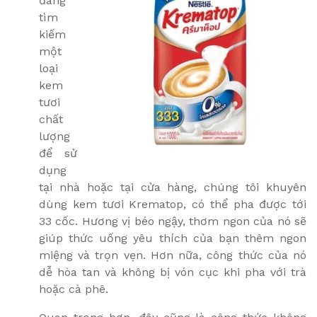
đang
tìm
kiếm
một
loại
kem
tươi
chất
lượng
để sử
dụng
tại nhà hoặc tại cửa hàng, chúng tôi khuyên
dùng kem tươi Krematop, có thể pha được tới
33 cốc. Hương vị béo ngậy, thơm ngon của nó sẽ
giúp thức uống yêu thích của bạn thêm ngon
miệng và trọn vẹn. Hơn nữa, công thức của nó
dễ hòa tan và không bị vón cục khi pha với trà
hoặc cà phê.