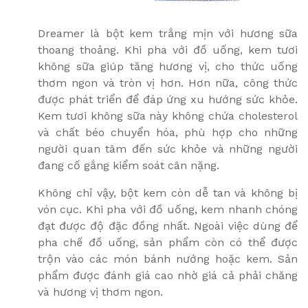
Dreamer là bột kem trắng mịn với hương sữa
thoang thoảng. Khi pha với đồ uống, kem tươi
không sữa giúp tăng hương vị, cho thức uống
thơm ngon và tròn vị hơn. Hơn nữa, công thức
được phát triển để đáp ứng xu hướng sức khỏe.
Kem tươi không sữa này không chứa cholesterol
và chất béo chuyển hóa, phù hợp cho những
người quan tâm đến sức khỏe và những người
đang cố gắng kiểm soát cân nặng.
Không chỉ vậy, bột kem còn dễ tan và không bị
vón cục. Khi pha với đồ uống, kem nhanh chóng
đạt được độ đặc đồng nhất. Ngoài việc dùng để
pha chế đồ uống, sản phẩm còn có thể được
trộn vào các món bánh nướng hoặc kem. Sản
phẩm được đánh giá cao nhờ giá cả phải chăng
và hương vị thơm ngon.