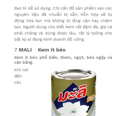
Bao bì dễ sử dụng. Chỉ cần đổ sản phẩm vào các
nguyên liệu đã chuẩn bị sẵn, hỗn hợp sẽ tự
động hòa tan mà không bị lắng cặn hay chậm
tan. Người dùng cho biết kem rất đậm đà, giá cả
phải chăng và dùng được lâu, rất lý tưởng cho
bất kỳ ai đang kinh doanh đồ uống.
7
MALI
Kem ít béo
Kem ít béo phổ biến, thơm, ngọt, béo ngậy và
cân bằng.
Khi nói
đến
các