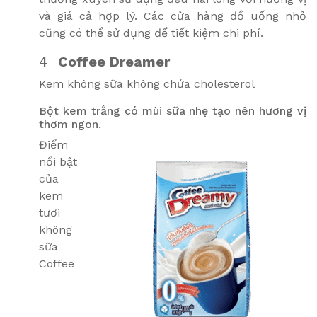
và giá cả hợp lý. Các cửa hàng đồ uống nhỏ
cũng có thể sử dụng để tiết kiệm chi phí.
4
Coffee Dreamer
Kem không sữa không chứa cholesterol
Bột kem trắng có mùi sữa nhẹ tạo nên hương vị
thơm ngon.
Điểm
nổi bật
của
kem
tươi
không
sữa
Coffee