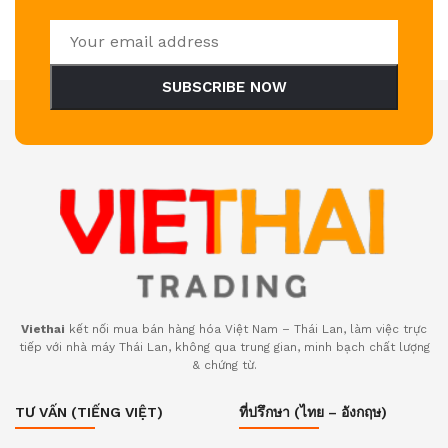
SUBSCRIBE NOW
Viethai
kết nối mua bán hàng hóa Việt Nam – Thái Lan, làm việc trực
tiếp với nhà máy Thái Lan, không qua trung gian, minh bạch chất lượng
& chứng từ.
TƯ VẤN (TIẾNG VIỆT)
ที่ปรึกษา (ไทย – อังกฤษ)