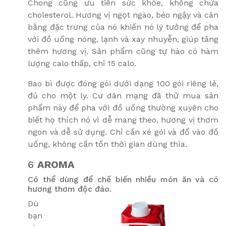
Chong cũng ưu tiên sức khỏe, không chứa
cholesterol. Hương vị ngọt ngào, béo ngậy và cân
bằng đặc trưng của nó khiến nó lý tưởng để pha
với đồ uống nóng, lạnh và xay nhuyễn, giúp tăng
thêm hương vị. Sản phẩm cũng tự hào có hàm
lượng calo thấp, chỉ 15 calo.
Bao bì được đóng gói dưới dạng 100 gói riêng lẻ,
đủ cho một ly. Cư dân mạng đã thử mua sản
phẩm này để pha với đồ uống thường xuyên cho
biết họ thích nó vì dễ mang theo, hương vị thơm
ngon và dễ sử dụng. Chỉ cần xé gói và đổ vào đồ
uống, không cần tốn thời gian dùng thìa.
6
AROMA
Có thể dùng để chế biến nhiều món ăn và có
hương thơm độc đáo.
Dù
bạn