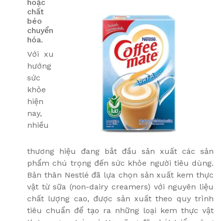
hoặc
chất
béo
chuyển
hóa.
Với xu
hướng
sức
khỏe
hiện
nay,
nhiều
thương hiệu đang bắt đầu sản xuất các sản
phẩm chú trọng đến sức khỏe người tiêu dùng.
Bản thân Nestlé đã lựa chọn sản xuất kem thực
vật từ sữa (non-dairy creamers) với nguyên liệu
chất lượng cao, được sản xuất theo quy trình
tiêu chuẩn để tạo ra những loại kem thực vật