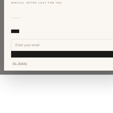
SPECIAL OFFER JUST FOR YOU
No, thanks