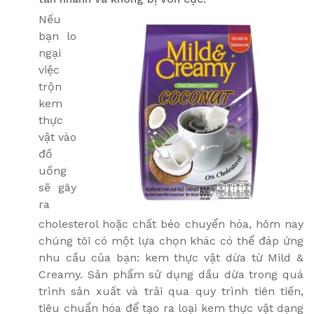
Nếu
bạn lo
ngại
việc
trộn
kem
thực
vật vào
đồ
uống
sẽ gây
ra
cholesterol hoặc chất béo chuyển hóa, hôm nay
chúng tôi có một lựa chọn khác có thể đáp ứng
nhu cầu của bạn: kem thực vật dừa từ Mild &
Creamy. Sản phẩm sử dụng dầu dừa trong quá
trình sản xuất và trải qua quy trình tiên tiến,
tiêu chuẩn hóa để tạo ra loại kem thực vật dạng