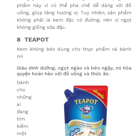
phẩm này vì có thể pha chế dễ dàng với đồ
uống, giúp tăng hương vị. Tuy nhiên, sản phẩm
không phải là kem đặc có đường, nên vị ngọt
không giống sữa đặc.
8 TEAPOT
Kem không béo dùng cho thực phẩm và bánh
mì
Giàu dinh dưỡng, ngọt ngào và béo ngậy, nó hòa
quyện hoàn hảo với đồ uống và thức ăn.
Dành
cho
những
ai
đang
tìm
kiếm
một