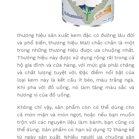
thương hiệu sản xuất kem đặc có đường lâu đời
và phổ biến, thương hiệu Mali chắc chắn là một
trong những thương hiệu được ưa chuộng nhất.
Thương hiệu này được sử dụng rộng rãi trong cả
hộ gia đình và cửa hàng, với mức giá phải chăng
và chất lượng tuyệt vời. Đặc điểm nổi bật của
loại kem này là kết cấu ít béo, màu trắng ngà.
Khi pha với đồ uống, nó làm tăng màu sắc và
hương vị của đồ uống.
Không chỉ vậy, sản phẩm còn có thể dùng cho
cả món mặn và món ngọt, hoặc nếu bạn muốn
trộn với các nguyên liệu làm bánh, bạn cũng có
thể dùng. Sản phẩm có hạn sử dụng 12 tháng kể
từ ngày sản xuất. Nhiều người ưa chuộng sản