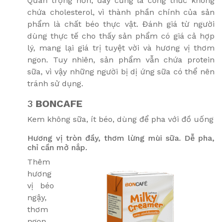
Quan trọng hơn, đây cũng là công thức không
chứa cholesterol, vì thành phần chính của sản
phẩm là chất béo thực vật. Đánh giá từ người
dùng thực tế cho thấy sản phẩm có giá cả hợp
lý, mang lại giá trị tuyệt vời và hương vị thơm
ngon. Tuy nhiên, sản phẩm vẫn chứa protein
sữa, vì vậy những người bị dị ứng sữa có thể nên
tránh sử dụng.
3
BONCAFE
Kem không sữa, ít béo, dùng để pha với đồ uống
Hương vị tròn đầy, thơm lừng mùi sữa. Dễ pha,
chỉ cần mở nắp.
Thêm
hương
vị béo
ngậy,
thơm
ngon