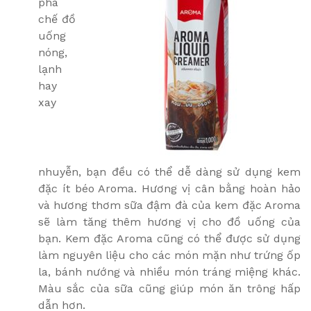
pha
chế đồ
uống
nóng,
lạnh
hay
xay
nhuyễn, bạn đều có thể dễ dàng sử dụng kem
đặc ít béo Aroma. Hương vị cân bằng hoàn hảo
và hương thơm sữa đậm đà của kem đặc Aroma
sẽ làm tăng thêm hương vị cho đồ uống của
bạn. Kem đặc Aroma cũng có thể được sử dụng
làm nguyên liệu cho các món mặn như trứng ốp
la, bánh nướng và nhiều món tráng miệng khác.
Màu sắc của sữa cũng giúp món ăn trông hấp
dẫn hơn.