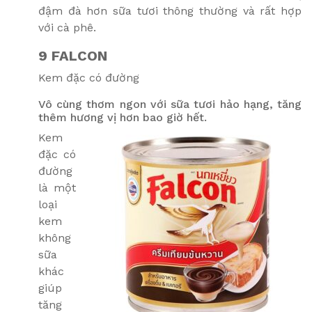
đậm đà hơn sữa tươi thông thường và rất hợp
với cà phê.
9 FALCON
Kem đặc có đường
Vô cùng thơm ngon với sữa tươi hảo hạng, tăng
thêm hương vị hơn bao giờ hết.
Kem
đặc có
đường
là một
loại
kem
không
sữa
khác
giúp
tăng