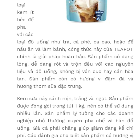
loại
kem ít
béo để
pha
với các
loại đồ uống như trà, cà phê, ca cao, hoặc để
nấu ăn và làm bánh, công thức này của TEAPOT
chính là giải pháp hoàn hảo. Sản phẩm có dạng
lỏng, dễ dàng rót và trộn đều với các nguyên
liệu và đồ uống, không bị vón cục hay cần hòa
tan. Sản phẩm còn có hương vị đậm đà và
hương thơm sữa đặc trưng.
Kem sữa này sánh mịn, trắng và ngọt. Sản phẩm
được đóng gói trong túi 1 kg, nên có thể sử dụng
nhiều lần. Sản phẩm lý tưởng cho các doanh
nghiệp nhỏ thường xuyên pha chế và bán đồ
uống. Giá cả phải chăng giúp giảm đáng kể chi
phí. Các đánh giá cho biết sản phẩm có hương vị