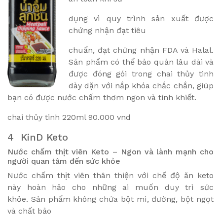
dụng vì quy trình sản xuất được
chứng nhận đạt tiêu
chuẩn, đạt chứng nhận FDA và Halal.
Sản phẩm có thể bảo quản lâu dài và
được đóng gói trong chai thủy tinh
dày dặn với nắp khóa chắc chắn, giúp
bạn có được nước chấm thơm ngon và tinh khiết.
chai thủy tinh 220ml 90.000 vnd
4 KinD Keto
Nước chấm thịt viên Keto – Ngon và lành mạnh cho
người quan tâm đến sức khỏe
Nước chấm thịt viên thân thiện với chế độ ăn keto
này hoàn hảo cho những ai muốn duy trì sức
khỏe. Sản phẩm không chứa bột mì, đường, bột ngọt
và chất bảo