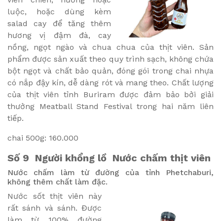
luộc, hoặc dùng kèm
salad cay để tăng thêm
hương vị đậm đà, cay
nồng, ngọt ngào và chua chua của thịt viên. Sản
phẩm được sản xuất theo quy trình sạch, không chứa
bột ngọt và chất bảo quản, đóng gói trong chai nhựa
có nắp đậy kín, dễ dàng rót và mang theo. Chất lượng
của thịt viên tỉnh Buriram được đảm bảo bởi giải
thưởng Meatball Stand Festival trong hai năm liên
tiếp.
chai 500g: 160.000
Số 9
Người khổng lồ Nước chấm thịt viên
Nước chấm làm từ đường của tỉnh Phetchaburi,
không thêm chất làm đặc.
Nước sốt thịt viên này
rất sánh và sánh. Được
làm từ 100% đường