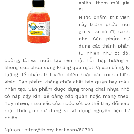
nhiên, thơm mùi gia
vị
Nước chấm thịt viên
này thơm phức mùi
gia vị và có độ sánh
nhẹ. Sản phẩm sử
dụng các thành phần
tự nhiên như ớt đỏ,
đường, tỏi và muối, tạo nên một hỗn hợp hương vị
không quá chua cũng không quá ngọt. Vị cân bằng, lý
tưởng để chấm thịt viên chiên hoặc các món chiên
khác. Sản phẩm không chứa chất bảo quản hay màu
nhân tạo. Sản phẩm được đựng trong chai nhựa nhỏ
có nắp đậy kín, dễ dàng bảo quản hoặc mang theo.
Tuy nhiên, màu sắc của nước sốt có thể thay đổi sau
một thời gian sử dụng vì sử dụng nguyên liệu tự
nhiên.
Nguồn : https://th.my-best.com/50790