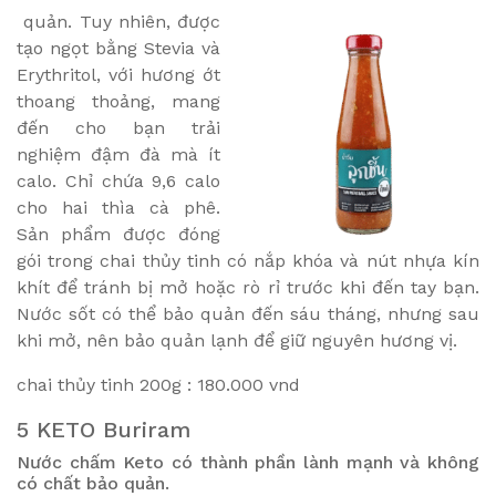
quản. Tuy nhiên, được
tạo ngọt bằng Stevia và
Erythritol, với hương ớt
thoang thoảng, mang
đến cho bạn trải
nghiệm đậm đà mà ít
calo. Chỉ chứa 9,6 calo
cho hai thìa cà phê.
Sản phẩm được đóng
gói trong chai thủy tinh có nắp khóa và nút nhựa kín
khít để tránh bị mở hoặc rò rỉ trước khi đến tay bạn.
Nước sốt có thể bảo quản đến sáu tháng, nhưng sau
khi mở, nên bảo quản lạnh để giữ nguyên hương vị.
chai thủy tinh 200g : 180.000 vnd
5 KETO Buriram
Nước chấm Keto có thành phần lành mạnh và không
có chất bảo quản.