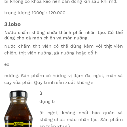
bì không có khóa kéo nên cần đóng kín sau khi mở.
trọng lượng 1000g : 120.000
3.lobo
Nước chấm không chứa thành phần nhân tạo. Có thể
dùng cho cả món chiên và món nướng.
Nước chấm thịt viên có thể dùng kèm với thịt viên
chiên, thịt viên nướng, gà nướng hoặc cổ h
eo
nướng. Sản phẩm có hương vị đậm đà, ngọt, mặn và
cay vừa phải. Quy trình sản xuất không s
ử
dụng b
ột ngọt, không chất bảo quản và
không chứa màu nhân tạo. Sản phẩm
an toàn khi sử