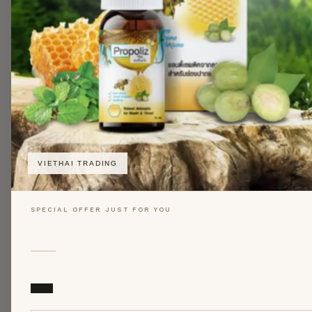
VIETHAI TRADING
SPECIAL OFFER JUST FOR YOU