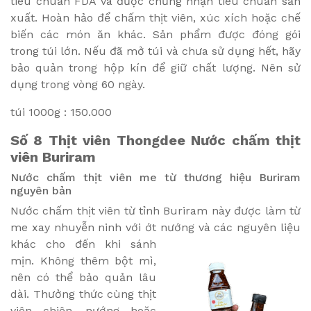
tiêu chuẩn FDA và được chứng nhận tiêu chuẩn sản
xuất. Hoàn hảo để chấm thịt viên, xúc xích hoặc chế
biến các món ăn khác. Sản phẩm được đóng gói
trong túi lớn. Nếu đã mở túi và chưa sử dụng hết, hãy
bảo quản trong hộp kín để giữ chất lượng. Nên sử
dụng trong vòng 60 ngày.
túi 1000g : 150.000
Số 8
Thịt viên Thongdee
Nước chấm thịt
viên Buriram
Nước chấm thịt viên me từ thương hiệu Buriram
nguyên bản
Nước chấm thịt viên từ tỉnh Buriram này được làm từ
me xay nhuyễn ninh với ớt nướng và các nguyên
liệu
khác cho đến khi sánh
mịn. Không thêm bột mì,
nên có thể bảo quản lâu
dài. Thưởng thức cùng thịt
viên chiên, nướng hoặc