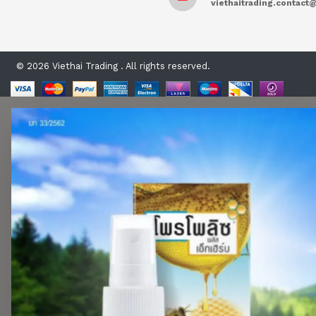
viethaitrading.contac
© 2026 Viethai Trading . All rights reserved.