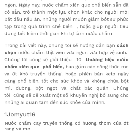
ngon. Ngày nay, nước chấm xiên que chế biến sẵn đã
có sẵn, trở thành một lựa chọn khác cho người mới
bắt đầu nấu ăn,
những người muốn giảm bớt sự phức
tạp trong quá trình chế biến
, hoặc giúp người tiêu
dùng tiết kiệm thời gian khi tự làm nước chấm
Trong bài viết này, chúng tôi sẽ hướng dẫn bạn
cách
chọn
nước chấm thịt viên vừa ngon vừa hợp vệ sinh.
Chúng tôi
cũng sẽ giới thiệu 10
thương hiệu nước
chấm xiên que phổ biến,
bao gồm các công thức me
và ớt khô truyền thống, hoặc phiên bản keto ngày
càng phổ biến, tốt cho sức khỏe và không chứa bột
mì, đường, bột ngọt và chất bảo quản. Chúng
tôi
cũng sẽ đề xuất một số khuyến nghị bổ sung cho
những ai quan tâm đến sức khỏe của mình.
1Jomyut16
Nước chấm cay truyền thống có hương thơm của ớt
rang và me.