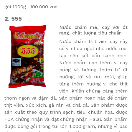
gói 1000g : 100.000 vnd
2. 555
Nước chấm me, cay với ớt
rang, chất lượng tiêu chuẩn
Nước chấm thịt viên cay này
có vị chua ngọt nhờ nước me,
tạo nên kết cấu sánh mịn.
Nước chấm còn thêm vị cay
nồng và hương thơm từ ớt
nướng, tỏi và rau mùi, giúp
tăng thêm hương vị cho thịt
viên, khiến chúng càng thêm
thơm ngon và đậm đà. Sản phẩm hoàn hảo để chấm
thịt viên, xúc xích, gà rán và chả cá. Sản phẩm được
sản xuất theo quy trình sạch, tiêu chuẩn hóa, được
FDA chứng nhận và đạt chứng nhận Halal. Sản phẩm
được đóng gói trong túi lớn 1.000 gram, nhưng vì bao