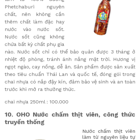
Phetchaburi nguyên
chất, nên không cần
thêm chất làm đặc hay
nước vào nước sốt.
Nước sốt cũng không
chứa bất kỳ chất phụ gia
nào. Nước sốt chỉ có thể bảo quản được 3 tháng ở
nhiệt độ phòng, tránh ánh nắng mặt trời. Hương vị
ngọt ngào, cay nồng, dễ ăn. Sản phẩm được sản xuất
theo tiêu chuẩn Thái Lan và quốc tế, đóng gói trong
chai nhựa có nắp đậy kín, đảm bảo vệ sinh và an toàn
trước khi mở ra thưởng thức.
chai nhựa 250ml : 100.000
10. OHO Nước chấm thịt viên, công thức
truyền thống
Nước chấm thịt viên
làm từ nguyên liệu tự