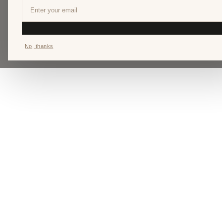
No, thanks