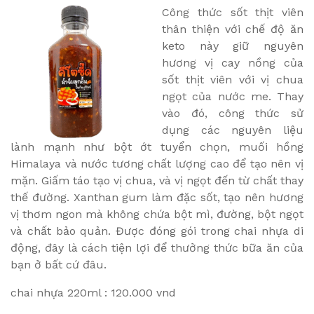
Công thức sốt thịt viên
thân thiện với chế độ ăn
keto này giữ nguyên
hương vị cay nồng của
sốt thịt viên với vị chua
ngọt của nước me. Thay
vào đó, công thức sử
dụng các nguyên liệu
lành mạnh như bột ớt tuyển chọn, muối hồng
Himalaya và nước tương chất lượng cao để tạo nên vị
mặn. Giấm táo tạo vị chua, và vị ngọt đến từ chất thay
thế đường. Xanthan gum làm đặc sốt, tạo nên hương
vị thơm ngon mà không chứa bột mì, đường, bột ngọt
và chất bảo quản. Được đóng gói trong chai nhựa di
động, đây là cách tiện lợi để thưởng thức bữa ăn của
bạn ở bất cứ đâu.
chai nhựa 220ml : 120.000 vnd