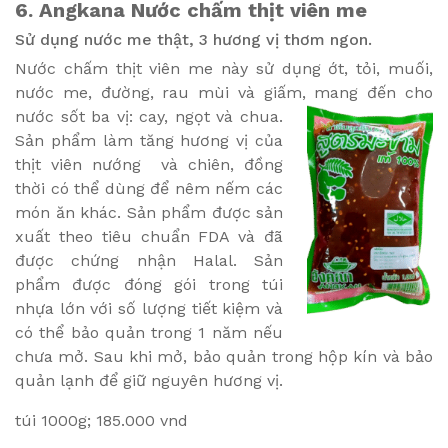
6.
Angkana
Nước chấm thịt viên me
Sử dụng nước me thật, 3 hương vị thơm ngon.
Nước chấm thịt viên me này sử dụng ớt, tỏi, muối,
nước me, đường, rau mùi và giấm, mang đến cho
nước sốt ba vị: cay, ngọt và chua.
Sản phẩm làm tăng hương vị của
thịt viên nướng và chiên, đồng
thời có thể dùng để nêm nếm các
món ăn khác. Sản phẩm được sản
xuất theo tiêu chuẩn FDA và đã
được chứng nhận Halal. Sản
phẩm được đóng gói trong túi
nhựa lớn với số lượng tiết kiệm và
có thể bảo quản trong 1 năm nếu
chưa mở. Sau khi mở, bảo quản trong hộp kín và bảo
quản lạnh để giữ nguyên hương vị.
túi 1000g; 185.000 vnd