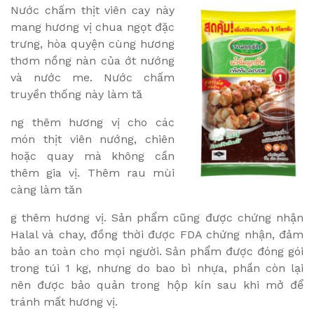
Nước chấm thịt viên cay này
mang hương vị chua ngọt đặc
trưng, hòa quyện cùng hương
thơm nồng nàn của ớt nướng
và nước me. Nước chấm
truyền thống này làm tă
ng thêm hương vị cho các
món thịt viên nướng, chiên
hoặc quay mà không cần
thêm gia vị. Thêm rau mùi
càng làm tăn
g thêm hương vị. Sản phẩm cũng được chứng nhận
Halal và chay, đồng thời được FDA chứng nhận, đảm
bảo an toàn cho mọi người. Sản phẩm được đóng gói
trong túi 1 kg, nhưng do bao bì nhựa, phần còn lại
nên được bảo quản trong hộp kín sau khi mở để
tránh mất hương vị.